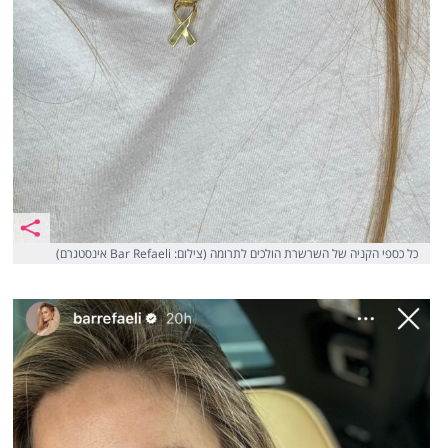
כל כספי הקניה של השרשרת הולכים לתרומה (צילום: Bar Refaeli אינסטגרם)