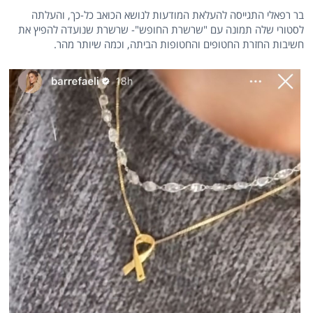
בר רפאלי התגייסה להעלאת המודעות לנושא הכואב כל-כך, והעלתה
לסטורי שלה תמונה עם "שרשרת החופש"- שרשרת שנועדה להפיץ את
חשיבות החזרת החטופים והחטופות הביתה, וכמה שיותר מהר.