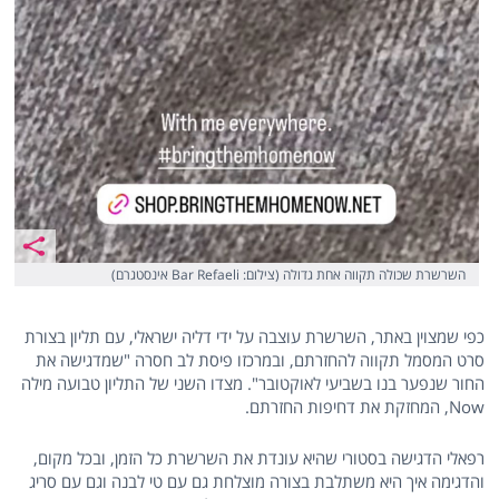
השרשרת שכולה תקווה אחת גדולה (צילום: Bar Refaeli אינסטגרם)
כפי שמצוין באתר, השרשרת עוצבה על ידי דליה ישראלי, עם תליון בצורת
סרט המסמל תקווה להחזרתם, ובמרכזו פיסת לב חסרה "שמדגישה את
החור שנפער בנו בשביעי לאוקטובר". מצדו השני של התליון טבועה מילה
Now, המחזקת את דחיפות החזרתם.
רפאלי הדגישה בסטורי שהיא עונדת את השרשרת כל הזמן, ובכל מקום,
והדגימה איך היא משתלבת בצורה מוצלחת גם עם טי לבנה וגם עם סריג