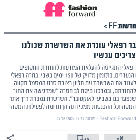
חדשות FF >
בר רפאלי עונדת את השרשרת שכולנו
צריכים עכשיו
רפאלי התגייסה להעלאת המודעות להחזרת החטופים
והנעדרים. בתזמון מדויק של 150 ימים בשבי, בחרה רפאלי
לענוד את השרשרת עם תליון בצורת סרט המסמל תקווה
להחזרתם, ובמרכזו פיסת לב חסרה "שמדגישה את החור
שנפער בנו בשביעי לאוקטובר". השרשרת נמכרת דרך אתר
המטה וכל ההכנסות ממכירתה הן תרומה לפעילות המטה
Fashion Forward | ‏
פורסם ‎04/03/2024 11:39