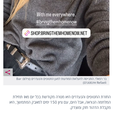
בר רפאלי. התגייסה להעלאת המודעות למען החטופים והנעדרים (צילום: Bar
Refaeli אינסטגרם)
החזרת החטופים והנעדרים היא מטרה מקודשת בכל יום מאז תחילת
המלחמה הנוראה, אבל היום, עם ציון 150 ימים למאבק המתמשך, היא
מקבלת הדהוד חזק ומוצדק.