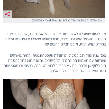
יעל שלביה. הכי מדונה שלך (צילום: Yael Shelbia אינסטגרם)
יכול להיות שמעולם לא שמעתם את שמו של אלעד רגב, אבל בתור אחד
מסוכני הסושיאל המובילים בארץ, תהיו בטוחים שהסלבס האהובים עליכם
בהחלט שמעו עליו, ורובם חברים קרובים שלו.
בכל שנה עורך רגב מסיבת יום הולדת אקסטרווגנטית ומלאה באורחים
ואורחות עם השמות המוכרים ביותר בישראל, והשנה הוא בחר במסיבת
רייב בלוקיישן מדברי, מה שאומר קוד לבוש משוחרר, צבעוני ופנטסטי יותר
מרוב האירועים שהסלבס מורגלות אליהן.