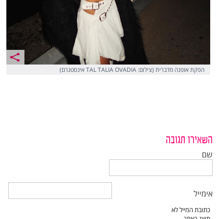
הפקת אופנה מדברית (צילום: TAL TALIA OVADIA אינסטגרם)
השאירו תגובה
שם
אימייל