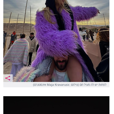
לפחות יש לה מעיל חם (צילום: Maja Kravarusic אינסטגרם)