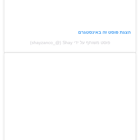
הצגת פוסט זה באינסטגרם
פוסט משותף על ידי ‏‎Shay‎‏ (@‏‎shayzanco_‎‏)