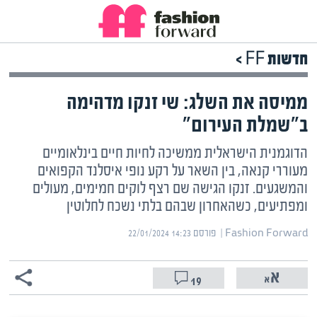
חדשות FF >
ממיסה את השלג: שי זנקו מדהימה
ב"שמלת העירום"
הדוגמנית הישראלית ממשיכה לחיות חיים בינלאומיים
מעוררי קנאה, בין השאר על רקע נופי איסלנד הקפואים
והמשגעים. זנקו הגישה שם רצף לוקים חמימים, מעולים
ומפתיעים, כשהאחרון שבהם בלתי נשכח לחלוטין
Fashion Forward | ‏
פורסם ‎22/01/2024 14:23
19