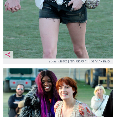
עושה את זה נכון | קייט בוסוורת' | צילום: splash