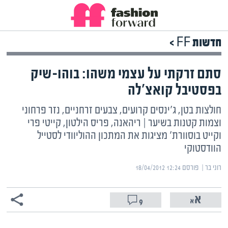
חדשות FF >
סתם זרקתי על עצמי משהו: בוהו-שיק
בפסטיבל קואצ'לה
חולצות בטן, ג'ינסים קרועים, צבעים זרחניים, נזר פרחוני
וצמות קטנות בשיער | ריהאנה, פריס הילטון, קייטי פרי
וקייט בוסוורת' מציגות את המתכון ההוליוודי לסטייל
הוודסטוקי
רוני בר | ‏
פורסם ‎18/04/2012 12:24
9