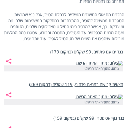
תתרחב גם לחנויות הפיזיות.
הבגדים הם אולי החשודים המיידיים לבהלת הסייל, אבל כפי שהרשת
הספרדית ממשיכה להוכיח, ההתרחבות במחלקות המשלימות שלה יפה
ומוצדקת. כך, אפשר להרכיב בימי הסייל טוטאל לוקים שלמים, הנותנים
מענה מרמת הכפכפים עד העגילים, החגורה והכובע. אספנו כמה המלצות
מובילות שיהפכו את הימים של חג הסייל לאפילו עוד יותר יפים.
בגד ים עם פתחים, 99 שקלים (במקום 179)
צילום: מתוך האתר הרשמי
חצאית קרושה במראה פרחוני, 119 שקלים (במקום 269)
צילום: מתוך האתר הרשמי
בגד גוף אסימטרי, 99 שקלים (במקום 159)