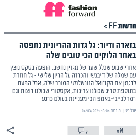
חדשות FF >
בזארה ודיור: גל גדות ההריונית נתפסה
באחד הלוקים הכי טובים שלה
אחרי שבוע שכלל שער של מגזין נחשב, הופעה בטקס נוצץ
עם שמלה של ז'יבנשי והכרזה על הריון שלישי – גל חוזרת
לדגמן את הקז'ואל הנונשלנטי המוכר שלה, אבל הפעם
בתוספת סריג שכולנו צריכות, אקססורי שכולנו רוצות וגם
רמז לבייבי-באמפ הכי מעניינת בעולם כרגע
יובל פגי | ‏
פורסם ‎04/03/2021 13:06
7