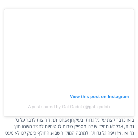
View this post on Instagram
A post shared by Gal Gadot (@gal_gadot)
בואו נדבר קצת על גל גדות. בעיקרון אנחנו תמיד רוצות לדבר על גל
גדות, אבל לא תמיד יש לנו מספיק סיבות לגיטימיות להגיד משהו חוץ
מ"יואו, איזו יפה גל גדות". למרבה המזל, השבוע החולף סיפק לנו לא מעט