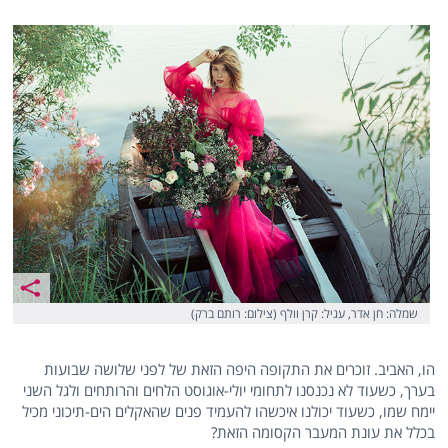
שמלה: חן אדר, עגיל: קרן וולף (צילום: רותם ברק)
הו, האביב. זוכרים את התקופה היפה הזאת של לפני שלושה שבועות
בערך, כשעוד לא נכנסנו לתחומי יולי-אוגוסט הלחים והרותחים ולגל השני
יימח שמו, כשעוד יכולנו איכשהו להעמיד פנים שהאקלים הים-תיכוני מכיל
בכלל את עונת המעבר הקסומה הזאת?