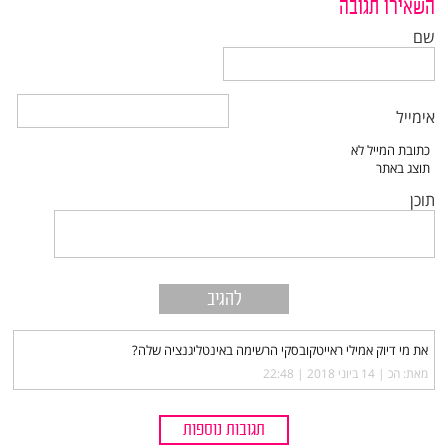
השאירו תגובה
שם
אימייל
תוכן
את מי דיוק אמילי ראייטקובסקי הרשימה באינטליגנציה שלה?
מאת: הכ |‏
14 ביוני 2018 | 22:48
תגובות נוספות