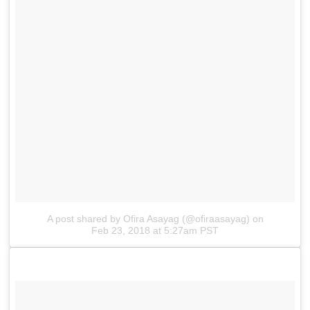
A post shared by Ofira Asayag (@ofiraasayag)
on
Feb 23, 2018 at 5:27am PST