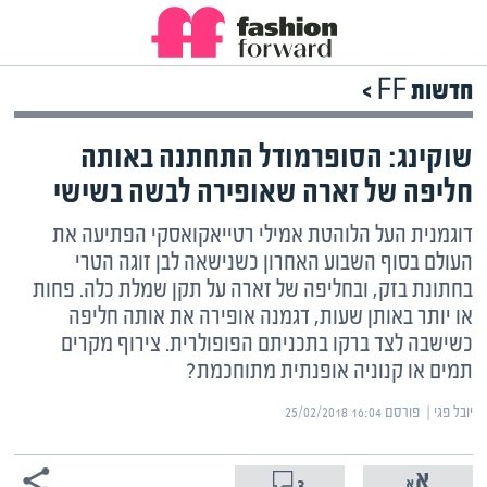
חדשות FF >
שוקינג: הסופרמודל התחתנה באותה
חליפה של זארה שאופירה לבשה בשישי
דוגמנית העל הלוהטת אמילי רטייאקואסקי הפתיעה את
העולם בסוף השבוע האחרון כשנישאה לבן זוגה הטרי
בחתונת בזק, ובחליפה של זארה על תקן שמלת כלה. פחות
או יותר באותן שעות, דגמנה אופירה את אותה חליפה
כשישבה לצד ברקו בתכניתם הפופולרית. צירוף מקרים
תמים או קנוניה אופנתית מתוחכמת?
יובל פגי | ‏
פורסם ‎25/02/2018 16:04