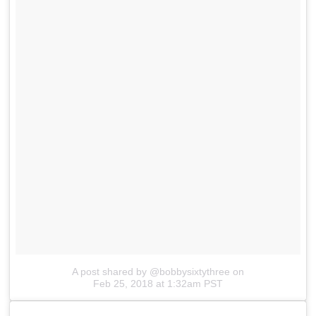
A post shared by @bobbysixtythree
on
Feb 25, 2018 at 1:32am PST