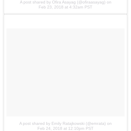
A post shared by Ofira Asayag (@ofiraasayag)
on
Feb 23, 2018 at 4:32am PST
A post shared by Emily Ratajkowski (@emrata)
on
Feb 24, 2018 at 12:10pm PST