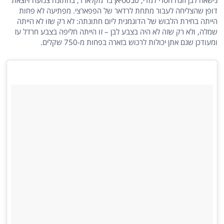
נישאה לבן זוגה הטרי למדי, סבסטיאן בר מקלארד, בחתונה צנועה ויוצאת
דופן שהצליחה לעבור מתחת לרדאר של הפפארצי. מפתיעה לא פחות
הייתה בחירת הלבוש של הדוגמנית ליום חתונתה: לא רק שזו לא הייתה
שמלה, ולא רק שזה לא היה בצבע לבן – זו הייתה חליפה בצבע חרדל עז
ומעודכן שגם אתן יכולות לרכוש בזארה בפחות מ-750 שקלים.