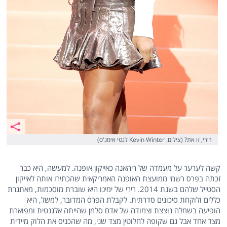
רירי, זו את? (צילום: Kevin Winter לגטי אימג'ס)
קשה לערער על מעמדה של ריהאנה כאייקון אופנה. למעשה, היא כבר
זכתה בפרס רשמי ממועצת האופנה האמריקאית שהכתירו אותה לאייקון
הסטייל שלהם בשנת 2014. רירי של ימינו היא שוברת מוסכמות, מאתגרת
כללים ולוקחת סיכונים סדרתית. לקבלת הפרס המדובר, למשל, היא
הופיעה בשמלה נוצצת וצמודה של אדם סלמן שהייתה אלגנטית ומפוארת
מצד אחד אבל גם שקופה לחלוטין מצד שני, מה שהכניס את הלוק מיידית