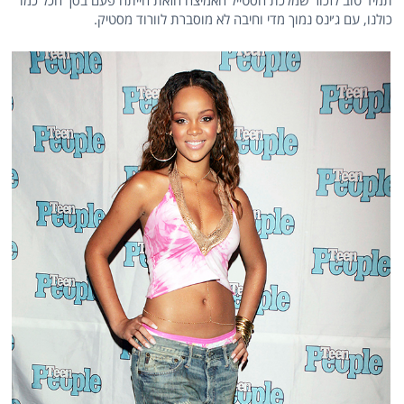
תמיד טוב לזכור שמלכת הסטייל האמיצה הזאת הייתה פעם בסך הכל כמו
כולנו, עם ג׳ינס נמוך מדי וחיבה לא מוסברת לוורוד מסטיק.