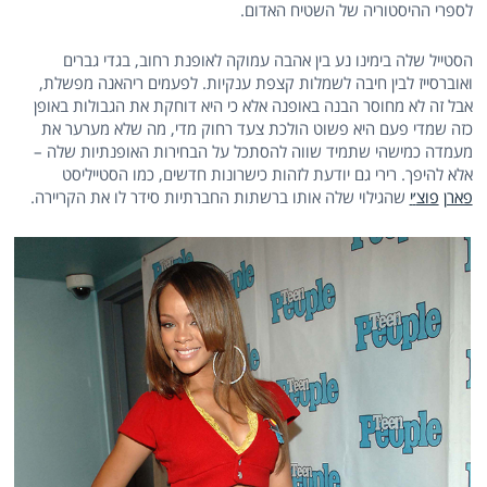
לספרי ההיסטוריה של השטיח האדום.
הסטייל שלה בימינו נע בין אהבה עמוקה לאופנת רחוב, בגדי גברים
ואוברסייז לבין חיבה לשמלות קצפת ענקיות. לפעמים ריהאנה מפשלת,
אבל זה לא מחוסר הבנה באופנה אלא כי היא דוחקת את הגבולות באופן
כזה שמדי פעם היא פשוט הולכת צעד רחוק מדי, מה שלא מערער את
מעמדה כמישהי שתמיד שווה להסתכל על הבחירות האופנתיות שלה –
אלא להיפך. רירי גם יודעת לזהות כישרונות חדשים, כמו הסטייליסט
פארן
פוצ
׳
י
שהגילוי שלה אותו ברשתות החברתיות סידר לו את הקריירה.