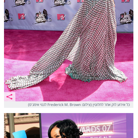
כל אירוע לוק אחר לחלוטין (צילום: Frederick M. Brown לגטי אימג'ס)