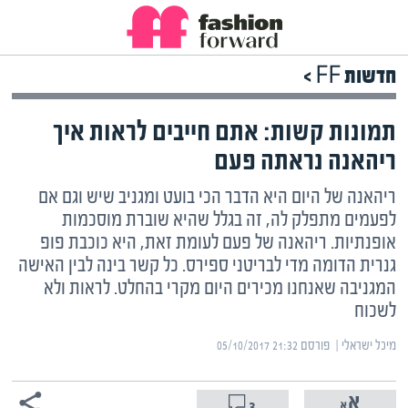
חדשות FF >
תמונות קשות: אתם חייבים לראות איך
ריהאנה נראתה פעם
ריהאנה של היום היא הדבר הכי בועט ומגניב שיש וגם אם
לפעמים מתפלק לה, זה בגלל שהיא שוברת מוסכמות
אופנתיות. ריהאנה של פעם לעומת זאת, היא כוכבת פופ
גנרית הדומה מדי לבריטני ספירס. כל קשר בינה לבין האישה
המגניבה שאנחנו מכירים היום מקרי בהחלט. לראות ולא
לשכוח
מיכל ישראלי | ‏
פורסם ‎05/10/2017 21:32