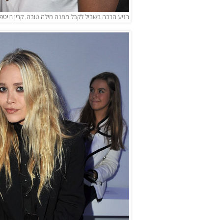
הזיע הרבה בשביל לקבל ממנה מילה טובה. קרין רויטפלד