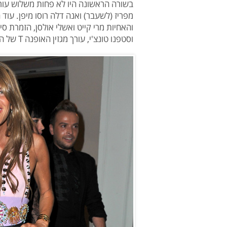
בשורה הראשונה היו לא פחות משלוש עורכו
מפריז (לשעבר) ואנה דלה רוסו מיפן. עוד ה
והאחיות מרי קייט ואשלי אולסן, הזמרת ס
וסטפנו טונצ'י, עורך מגזין האופנה T של הניו יורק טיימס.