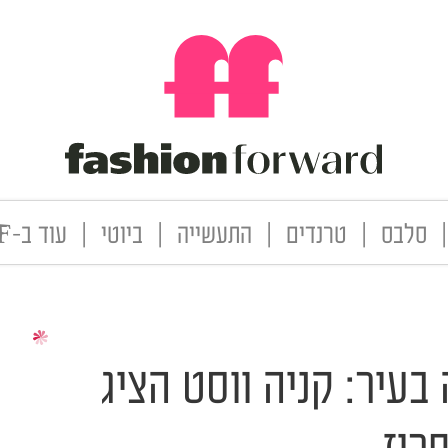
|
סלבס
|
טרנדים
|
התעשייה
|
ביוטי
|
עוד ב-FF
עיר: קניה ווסט הציג