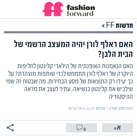
חדשות FF >
האם ראלף לורן יהיה המעצב הרשמי של
הבית הלבן?
האם הנאמנות האופנתית של הילארי קלינטון לחליפות
היוקרה של ראלף לורן תתממש לכדי שותפות מוצהרת? על
כך יעידו רק התוצאות של מסע הבחירות. מה שבטוח זה שמי
שילביש את קלינטון כנשיאה, עתיד לעצב את מראה
ההיסטוריה
רעות חפץ שוורץ | ‏
פורסם ‎18/10/2016 22:47
0