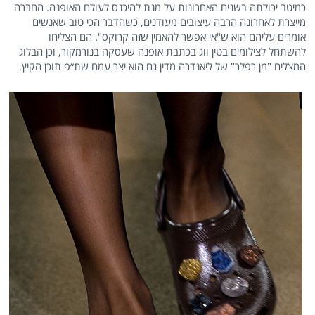
כמיטב יכולתה בשנים האחרונות על מנת להיכנס לעולם האופנה. החברה
מייצרת לאחרונה הרבה עיצובים מעודנים, כשהדבר הכי טוב שאנשים
אומרים עליהם הוא ש"אי אפשר להאמין שזה קרוקס". הם הצליחו
להשתחל לצילומים בטין ווג בכתבת אופנה שעסקה בנורמקור, וכן הבלוג
המצליח "מן רפלר" של ליאנדרה מדין גם הוא יצר עמם שת״פ תוכן הקיץ.