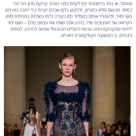
אתמול, אז בחר כריסטופר קיין לקחת כמה כפכפי קרוקס מהזן הכי הכי
בסיסי, מגושם ומלא בחורים, ולתקוע בהם אבנים יקרות ביד רחבה כמו נזם
באף חזיר, ולהצעיד אותם במסלול כמו נקודה בלתי נשכחת בתחתית סימן
הקריאה של העיצובים שלו. ברגע אחד שאלו את עצמם כולם – האם יכול
להיות שהקרוקס הפכו עכשיו לנעליים הנכונות? אפשר להירגע. לפחות
בינתיים, כי התשובה הקולקטיבית היא לא.