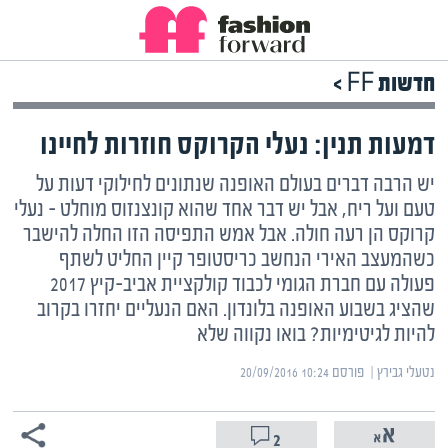
חדשות FF >
דמעות תנין: נעלי הקרוקס חוזרות לחיינו
יש הרבה דברים בעולם האופנה שנתונים לחילוקי דעות על
טעם ועל ריח, אבל יש דבר אחד שהוא קונצנזוס מוחלט – נעלי
קרוקס הן רעה חולה. אבל אמש התפיסה הזו החלה להישבר
כשהמעצב האירי הנחשב כריסטופר קיין החליט לשתף
פעולה עם חברת הגומי לכבוד קולקציית אביב-קיץ 2017
שהציג בשבוע האופנה בלונדון. האם הנעליים יחזרו בקרוב
להיות לגיטימיות? בואו נקווה שלא
נטעלי גבירץ | ‏
פורסם ‎20/09/2016 10:24
2