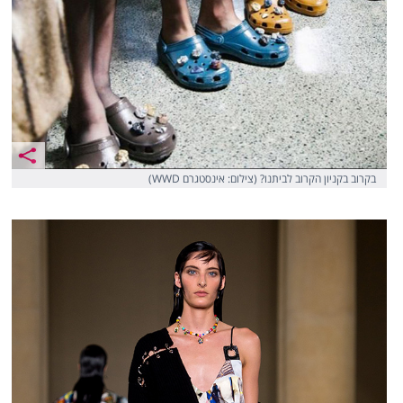
בקרוב בקניון הקרוב לביתנו? (צילום: אינסטגרם WWD)