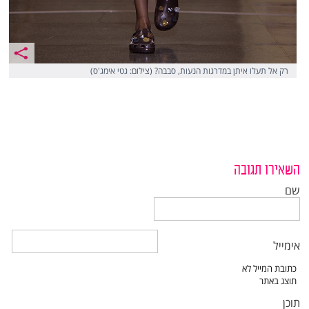
רק אל תעלו איתן במדרגות הנעות, סבבה? (צילום: גטי אימג'ס)
השאירו תגובה
שם
אימייל
תוכן