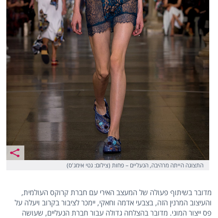
התצוגה הייתה מרהיבה, הנעליים – פחות (צילום: גטי אימג'ס)
מדובר בשיתוף פעולה של המעצב האירי עם חברת קרוקס העולמית,
והעיצוב המרנין הזה, בצבעי אדמה וחאקי, יימכר לציבור בקרוב ויעלה על
פס ייצור המוני. מדובר בהצלחה גדולה עבור חברת הנעליים, שעושה