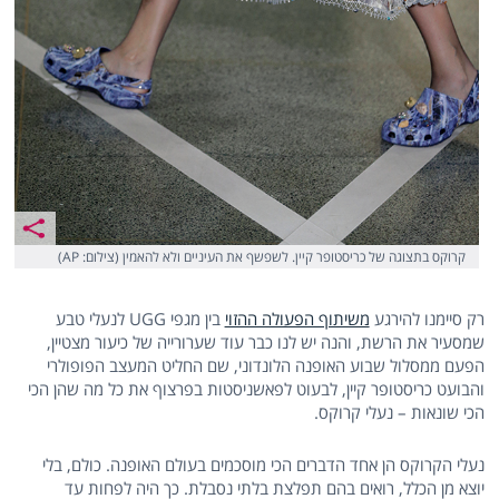
קרוקס בתצוגה של כריסטופר קיין. לשפשף את העיניים ולא להאמין (צילום: AP)
רק סיימנו להירגע
משיתוף הפעולה ההזוי
בין מגפי UGG לנעלי טבע
שמסעיר את הרשת, והנה יש לנו כבר עוד שערורייה של כיעור מצטיין,
הפעם ממסלול שבוע האופנה הלונדוני, שם החליט המעצב הפופולרי
והבועט כריסטופר קיין, לבעוט לפאשניסטות בפרצוף את כל מה שהן הכי
הכי שונאות – נעלי קרוקס.
נעלי הקרוקס הן אחד הדברים הכי מוסכמים בעולם האופנה. כולם, בלי
יוצא מן הכלל, רואים בהם תפלצת בלתי נסבלת. כך היה לפחות עד