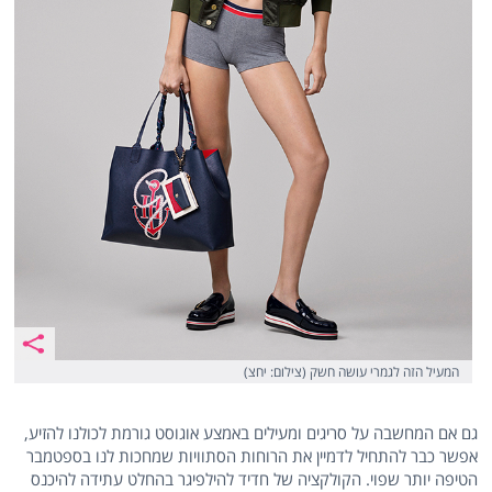
המעיל הזה לגמרי עושה חשק (צילום: יחצ)
גם אם המחשבה על סריגים ומעילים באמצע אוגוסט גורמת לכולנו להזיע,
אפשר כבר להתחיל לדמיין את הרוחות הסתוויות שמחכות לנו בספטמבר
הטיפה יותר שפוי. הקולקציה של חדיד להילפיגר בהחלט עתידה להיכנס