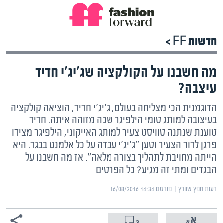
חדשות FF >
מה חשבנו על הקולקציה שג'יג'י חדיד
עיצבה?
הדוגמנית הכי מצליחה בעולם, ג'יג'י חדיד, הוציאה קולקציה
בעיצובה למותג טומי הילפיגר שכה מזוהה איתה. חדיד
טוענת שנתנה טוויסט צעיר למותג האייקוני, הילפיגר מצידו
פרגן לדור הצעיר וטען "ג'יג'י עבדה על כל אלמנט בבגד. היא
הייתה מחויבת לתהליך בצורה מלאה". אז מה חשבנו על
הבגדים ומתי זה מגיע? כל הפרטים
רעות חפץ שוורץ | ‏
פורסם ‎16/08/2016 14:34