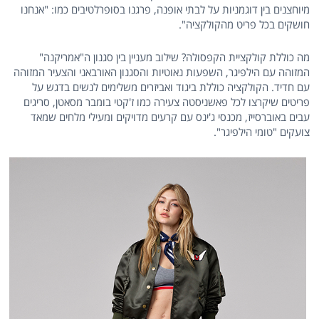
מיוחצנים בין דוגמניות על לבתי אופנה, פרגנו בסופרלטיבים כמו: "אנחנו
חושקים בכל פריט מהקולקציה".
מה כוללת קולקציית הקפסולה? שילוב מעניין בין סגנון ה"אמריקנה"
המזוהה עם הילפיגר, השפעות נאוטיות והסגנון האורבאני והצעיר המזוהה
עם חדיד. הקולקציה כוללת ביגוד ואביזרים משלימים לנשים בדגש על
פריטים שיקרצו לכל פאשניסטה צעירה כמו ז'קטי בומבר מסאטן, סריגים
עבים באוברסייז, מכנסי ג'ינס עם קרעים מדויקים ומעילי מלחים שמאד
צועקים "טומי הילפיגר".