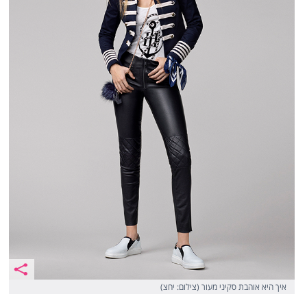
איך היא אוהבת סקיני מעור (צילום: יחצ)