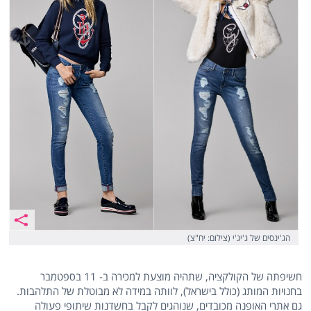
הג'ינסים של ג'יג'י (צילום: יח"צ)
חשיפתה של הקולקציה, שתהיה מוצעת למכירה ב- 11 בספטמבר
בחנויות המותג (כולל בישראל), לוותה במידה לא מבוטלת של התלהבות.
גם אתרי האופנה מכובדים, שנוהגים לקבל בחשדנות שיתופי פעולה