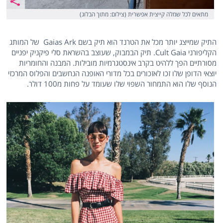
מתאים לכל שמלה קייצית אפשרית (צילום: מתוך הבלוג)
התיק שמייצג יותר מכל את הטרנד הוא תיק בשם Gaias Ark של המותג
הקליפורני Cult Gaia. תיק הבמבוק, שעוצב בהשראת סלי פיקניק יפניים
מסורתיים הפך ללהיט בקרב אינסטגרמיות מובילות. המבנה והחומריות
יוצאי הדופן שלו זכו לאזכורים בכל מדורי האופנה הנחשבים והפלוס המרכזי
הנוסף שלו הוא התמחור השפוי שלו שעומד על פחות מ100 דולר.