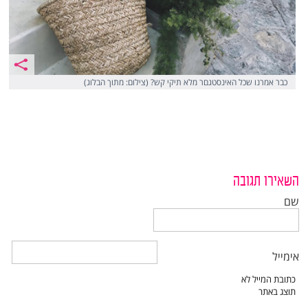
כבר אמרנו שכל האינסטגםר מלא תיקי קש? (צילום: מתוך הבלוג)
השאירו תגובה
שם
אימייל