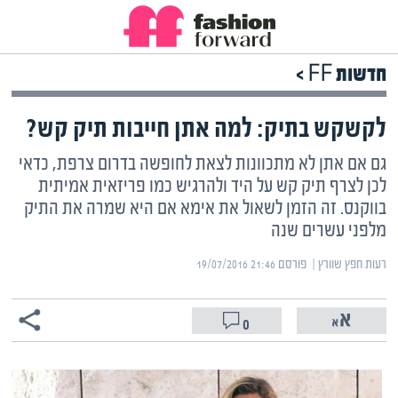
חדשות FF >
לקשקש בתיק: למה אתן חייבות תיק קש?
גם אם אתן לא מתכוונות לצאת לחופשה בדרום צרפת, כדאי
לכן לצרף תיק קש על היד ולהרגיש כמו פריזאית אמיתית
בווקנס. זה הזמן לשאול את אימא אם היא שמרה את התיק
מלפני עשרים שנה
רעות חפץ שוורץ | ‏
פורסם ‎19/07/2016 21:46
0