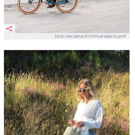
לזרוק על האופניים ולרדת לים (צילום: מתוך הבלוג)