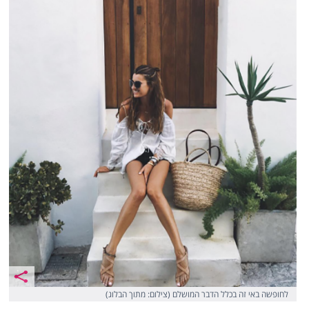
לחופשה באי זה בכלל הדבר המושלם (צילום: מתוך הבלוג)