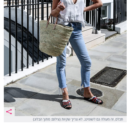
תכלס, זה מעולה גם לשופינג. לא צריך שקיות (צילום: מתוך הבלוג)