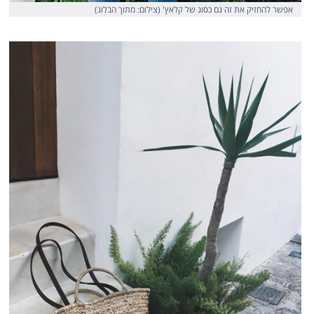
אפשר להחזיק את זה גם כסוג של קלאץ' (צילום: מתוך הבלוג)