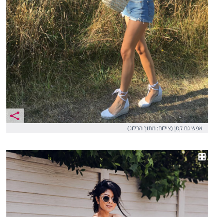
אפש גם קטן (צילום: מתוך הבלוג)