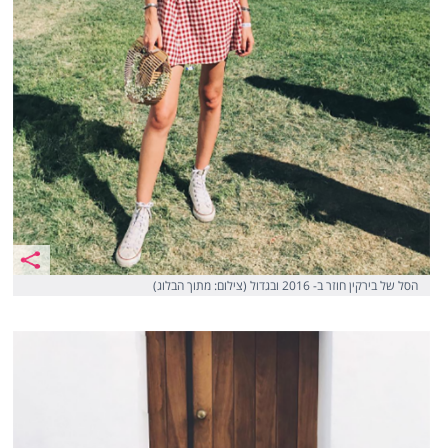
הסל של בירקין חוזר ב- 2016 ובגדול (צילום: מתוך הבלוג)