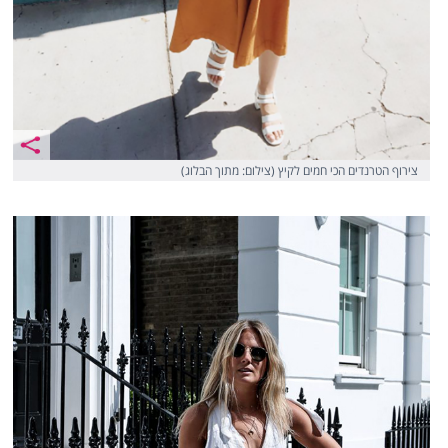
צירוף הטרנדים הכי חמים לקיץ (צילום: מתוך הבלוג)