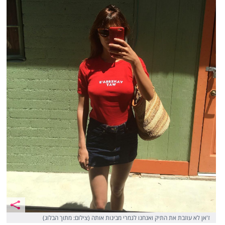
ז'אן לא עוזבת את התיק ואנחנו לגמרי מבינות אותה (צילום: מתוך הבלוג)