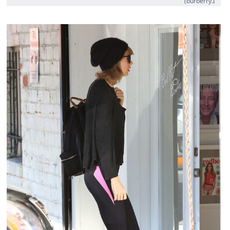
בburberry)