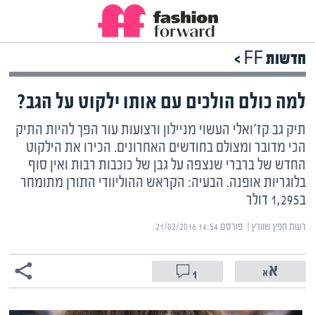
חדשות FF >
למה כולם הולכים עם אותו ילקוט על הגב?
תיק גב קז'ואלי העשוי מניילון ורצועות עור הפך להיות התיק
הכי מדובר ומצולם בחודשים האחרונים. הכירו את הילקוט
החדש של ברברי שנצפה על גבן של כוכבות רבות ואין סוף
בלוגריות אופנה. הבעיה: הקראש ההוליוודי התורן מתומחר
ב1,295 דולר
רעות חפץ שוורץ | ‏
פורסם ‎21/02/2016 14:54
1