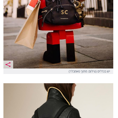
יש בגדלים (צילום: מתוך טאמבלר)