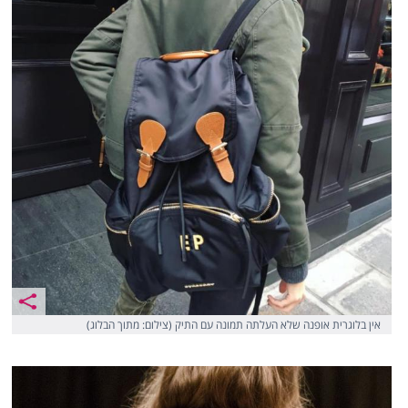
אין בלוגרית אופנה שלא העלתה תמונה עם התיק (צילום: מתוך הבלוג)