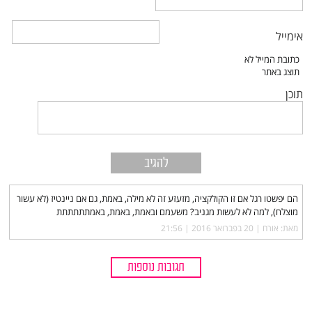
אימייל
תוכן
הם יפשטו רגל אם זו הקולקציה, מזעזע זה לא מילה, באמת, גם אם ניינטיז (לא עשור
מוצלח), למה לא לעשות מגניב? משעמם ובאמת, באמת, באמתתתתתת
מאת: אורח |‏
20 בפברואר 2016 | 21:56
תגובות נוספות