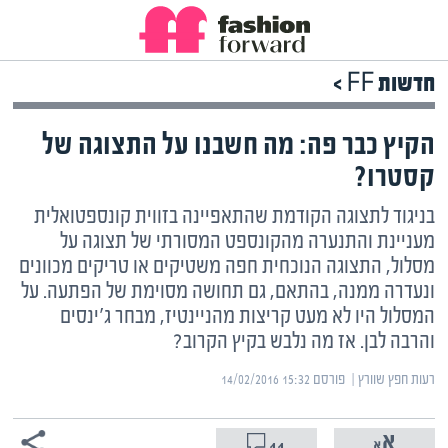
חדשות FF >
הקיץ כבר פה: מה חשבנו על התצוגה של
קסטרו?
בניגוד לתצוגה הקודמת שהתאפיינה בזווית קונספטואלית
מעניינת והתנערה מהקונספט המסורתי של תצוגה על
מסלול, התצוגה הנוכחית חפה משטיקים או טריקים מכוונים
ונעדרה ממנה, בהתאם, גם תחושה מסוימת של הפתעה. על
המסלול היו לא מעט קריצות מהניינטיז, מבחר ג'ינסים
והרבה לבן. אז מה נלבש בקיץ הקרוב?
רעות חפץ שוורץ | ‏
פורסם ‎14/02/2016 15:32