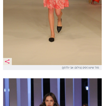
מזל שיש כיסים (צילום: אבי ולדמן)