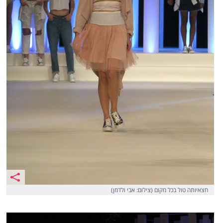
חצאיותה טול בכל מקום (צילום: אבי ולדמן)