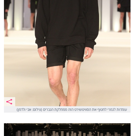
עומדות לגמרי לחטוף את הסוויטשירט הזה ממחלקת הגברים (צילום: אבי ולדמן)