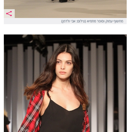
מחשוף עמוק וסופר מחמיא (צילום: אבי ולדמן)