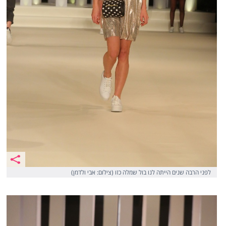
לפני הרבה שנים הייתה לנו בול שמלה כזו (צילום: אבי ולדמן)