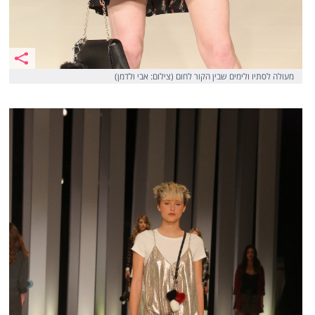
מעולה לסתיו ולימים שבין הקור לחום (צילום: אבי ולדמן)