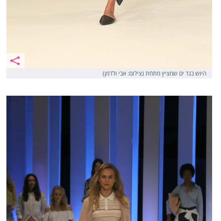
היוש בגד ים שמציץ מתחת (צילום: אבי ולדמן)