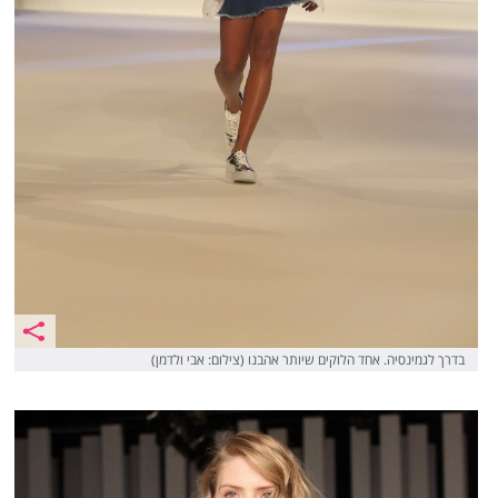
בדרך לגמינסיה. אחד הלוקים שיותר אהבנו (צילום: אבי ולדמן)