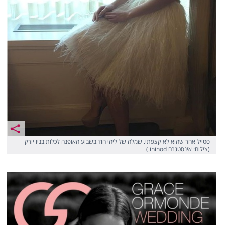
סטייל אחר שהוא לא קצפתי. שמלה של ליהי הוד בשבוע האופנה לכלות בניו יורק
(צילום: אינסטגרם lihihod)