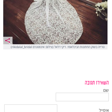
טרייה בשוק החתונות הבינלאומי. ריקי דלאל (צילום: אינסטגרם rikidalal_bridal)
השאירו תגובה
שם
אימייל