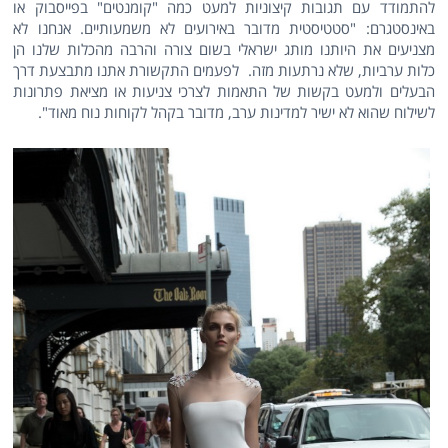
להתמודד עם תגובות קיצוניות למעט כמה "קומנטים" בפייסבוק או
באינסטגרם: "סטטיסטית מדובר באירועים לא משמעותיים. אנחנו לא
מצניעים את היותנו מותג ישראלי בשום צורה והרבה מהכלות שלנו הן
כלות ערביות, שלא נרתעות מזה. לפעמים התקשורת אתנו מתבצעת דרך
הבעלים ולמעט בקשות של התאמות לצרכי צניעות או מציאת פתרונות
לשילוח שהוא לא ישיר למדינות ערב, מדובר בקהל לקוחות נוח מאוד".