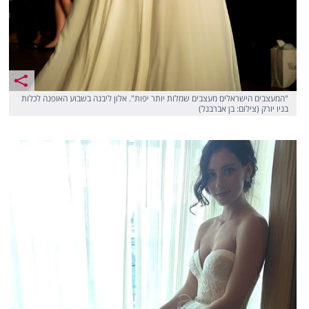
"המעצבים הישראלים מעצבים שמלות יותר יפות". אלון ליבנה בשבוע האופנה לכלות
בניו יורק (צילום: בן אברבנל)