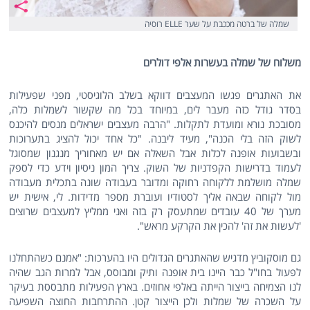
שמלה של ברטה מככבת על שער ELLE רוסיה
משלוח של שמלה בעשרות אלפי דולרים
את האתגרים פגשו המעצבים דווקא בשלב הלוגיסטי, מפני שפעילות
בסדר גודל כזה מעבר לים, במיוחד בכל מה שקשור לשמלות כלה,
מסובכת נורא ומועדת לתקלות. "הרבה מעצבים ישראלים מנסים להיכנס
לשוק הזה בלי הכנה", מעיד ליבנה. "כל אחד יכול להציג בתערוכות
ובשבועות אופנה לכלות אבל השאלה אם יש מאחוריך מנגנון שמסוגל
לעמוד בדרישות הקפדניות של השוק. צריך המון ניסיון וידע כדי לספק
שמלה מושלמת ללקוחה רחוקה ומדובר בעבודה שונה בתכלית מעבודה
מול לקוחה שבאה אליך לסטודיו ועוברת מספר מדידות. לי, אישית יש
מערך של 40 עובדים שמתעסק רק בזה ואני ממליץ למעצבים שרוצים
'לעשות את זה' להכין את הקרקע מראש".
גם מוסקוביץ מדגיש שהאתגרים הגדולים היו בהערכות: "אמנם כשהתחלנו
לפעול בחו"ל כבר היינו בית אופנה ותיק ומבוסס, אבל למרות הגב שהיה
לנו הצמיחה בייצור הייתה באלפי אחוזים. בארץ הפעילות מתבססת בעיקר
על השכרה של שמלות ולכן הייצור קטן. ההתרחבות החוצה השפיעה