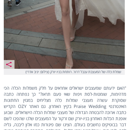
שמלת כלה של המעצבת ענבל דרור. רותחת בניו יורק (צילום: יניב אדרי)
"האם ידעתם שמעצבים ישראלים אחראים על חלק משמלות הכלה הכי
מדהימות, שומטות-לסת ויפות שאי פעם תראו?" כך נפתחה כתבה
שסוקרת עשרה מעצבי שמלות כלה מצליחים במגזין החתונות
האינטרנטי Praise Wedding בקיץ האחרון. גם האתר OZY הקדיש
כתבה ארוכה להבטחה הגדולה של מעצבי שמלות הכלה הישראלים. שבוע
אופנת הכלות האחרון בניו-יורק שם זרקור על המעצבים שלנו שהפכו לשם
דבר בבוטיקים נחשבים בעולם. הציגו שם פיגורות כמו אלון ליבנה, גליה