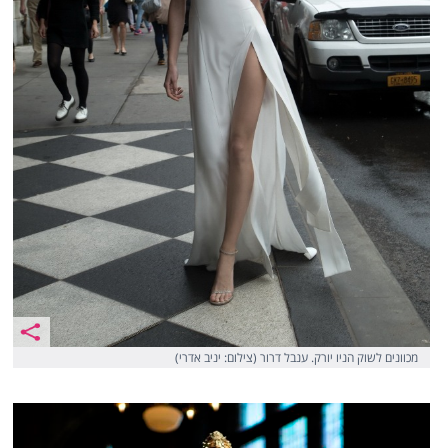
מכוונים לשוק הניו יורק. ענבל דרור (צילום: יניב אדרי)