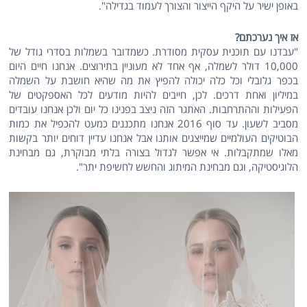
באופן ישיר על היקף הייצור והצורך לעמוד בגדילה".
אז איך נערכתם?
"עבדנו עם תוכנית עסקית מסודרת. כשמדובר בשמלות בסדרי גודל של
10,000 דולר לשמלה, אף אחד לא מעוניין בתירוצים. אנחנו חיים היום
בכפר גלובלי וכל כלה יכולה להפיץ את מה שהיא חושבת על השמלה
במיליון ואחת דרכים. לכן, חייבים להיות מודעים לכל האספקטים של
הפעילות וההתרחבות. האתגר הזה ניצב בפנינו כל יום ולכן אנחנו עובדים
מסביב לשעון. עד סוף 2016 אנחנו מתכננים כמעט להכפיל את כמות
הבוטיקים העולמיים שמייצגים אותנו אבל אנחנו עדיין דוחים יותר בקשות
מאלו שמתקבלות. אי אפשר לגדול בצורה בלתי מבוקרת, גם מבחינת
הלוגיסטיקה, וגם מבחינת המיתוג והחשש לחשיפת יתר".