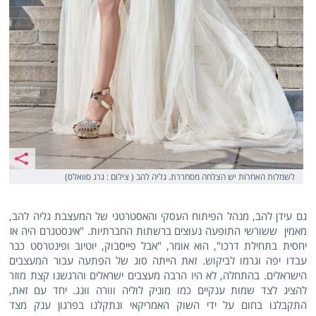
לשמלות האחרות יש הצלחה מסחררת. גליה להב ( צילום : גרג סוואלס)
גם עידן להב, מנהל הפיתוח העסקי והאסטרטגי של המעצבת גליה להב,
מאמין ששורשי התופעה נעוצים ברשתות החברתיות. "אינסטגרם היה אז
יחסית בתחילת דרכו", הוא אומר, "אבל פייסבוק, יוטיוב ופינטרסט כבר
עבדו יפה וגרמו לביקוש. זאת הייתה סוג של הפתעה עבור המעצבים
הישראלים. בהתחלה, לא היו הרבה מעצבים ישראלים והרגשנו קצת מוזר
להציג לצד שמות ענקיים כמו מוניק לוליה ווורה וונג. יחד עם זאת,
התקבלנו בחום על ידי השוק האמריקאי ונתקלנו בפרגון ענק מצד