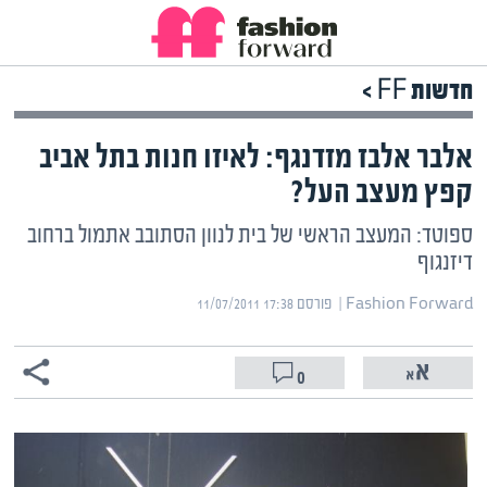
חדשות FF >
אלבר אלבז מזדנגף: לאיזו חנות בתל אביב
קפץ מעצב העל?
ספוטד: המעצב הראשי של בית לנוון הסתובב אתמול ברחוב
דיזנגוף
Fashion Forward | ‏
פורסם ‎11/07/2011 17:38
0