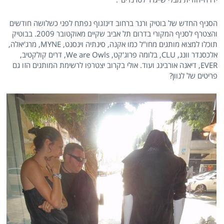
הסניף החדש של בוטיק ורנר ברחוב דינזגוף נפתח לפני כשלושה חודשים
והצטרף לסניף המקורי בדרום תל אביב שקיים מאוקטובר 2009. בבוטיק
תוכלו למצוא מותגים מחו"ל כמו אקנה, סינתיה וינסנט, MYNE, מרג'יאלה,
אלכסנדר וונג, CLU, בלומה פרוג'קט, We are Owls, דרים קולקטיב,
EVER, דיאנה אורבינג ועוד. אולי בקרוב יצטרפו לרשימת המותגים הזו גם
פריטים של לנוון?