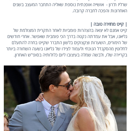
שרליז ת'רון - אושייה אופנתית נוספת שאליה התחבר המעצב בשנים
האחרונות והפכה לחברה קרובה.
| קייט מחזירה טובה |
קייט אמנם לא יצאה בהצהרות פומביות לאחר התקרית המצולמת של
גליאנו, אבל את עמדתה נקטה בדרך הכי פומבית שאפשר. אחרי חודשים
של הימורים, השערות וצקצוקים בלשון התברר שקייט בחרה להתעלם
לחלוטין מהסקנדל הנוכחי ולעמוד לצידו של גליאנו בשעה השחורה ביותר
בקריירה שלו, ולבשה שמלה בעיצובו ליום כלולותיה בסופ"ש האחרון.