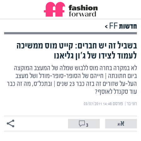
חדשות FF >
בשביל זה יש חברים: קייט מוס ממשיכה
לעמוד לצידו של ג'ון גליאנו
לא במקרה בחרה מוס ללבוש שמלה של המעצב המוקצה
ביום חתונתה | חייהם של הסופר-סופר-מודל ושל מעצב
העל-על שזורים זה בזה כבר 23 שנים | ובתכל'ס, מה זה כבר
עוד סקנדל לאוסף?
רוני בר | ‏
פורסם ‎03/07/2011 14:48
3