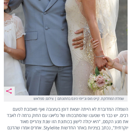
שמלת המחלוקת. קייט מוס וג'יימי הינס בחתונתם | צילום: ספלאש
השמלה המדוברת לא הייתה יוצאת דופן בעיצובה ואף מאכזבת לטעם
רבים. יש כבר מי שטענו שהסתבכותו של גליאנו עם החוק גרמה לו לאבד
את מגע הקסם, "היא יכולה לישון בכותונת הזו שנת צהריים מאוד
יוקרתית", נכתב בציניות באתר החדשות Stylelite. אחרים אמרו שהדגם