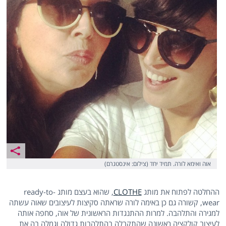
אוה ואימא לורה. תמיד יחד (צילום: אינסטגרם)
ההחלטה לפתוח את מותג
CLOTHE
, שהוא בעצם מותג ready-to-
wear, קשורה גם כן באימה לורה שראתה סקיצות לעיצובים שאוה עשתה
למגירה והתלהבה. למרות ההתנגדות הראשונית של אוה, סחפה אותה
לעיצוב קולקציה ראשונה שהתקבלה בהתלהבות גדולה וגמלה בה את