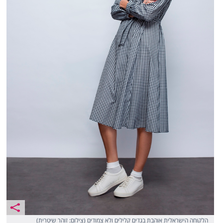
הלקוחה הישראלית אוהבת בגדים קלילים ולא צמודים (צילום: זוהר שיטרית)