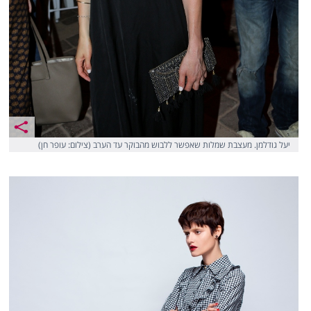
יעל גודלמן. מעצבת שמלות שאפשר ללבוש מהבוקר עד הערב (צילום: עופר חן)