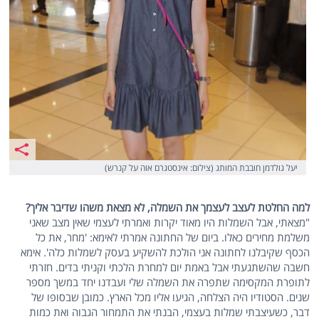
יעל גולדמן חובבת המותג (צילום: אינסטגרם אוה על קנרש)
למה החלטת לעצב לעצמך את השמלה, לא מצאת משהו שדיבר אליך?
"מצאתי, אבל השמלות היו מאוד יקרות ואמרתי לעצמי שאין מצב שאני
משלמת מחירים כאלו. ביום של החתונה אמרתי לאימא: 'מחר, את כל
הכסף שקיבלנו לחתונה אני הולכת להשקיע בעסק לשמלות כלה'. אימא
חשבה שהשתגעתי אבל באמת יום למחרת הלכתי וקניתי בדים. חזרתי
לתופרת המקסימה שתפרה את השמלה שלי ועבדנו יחד במשך מספר
שנים. הסטודיו היה הצלחה, הגיעו אליו מכל הארץ. כמובן שבסופו של
דבר, כשעיצבתי שמלות בעצמי, הבנתי את התמחור הגבוה ואת כמות