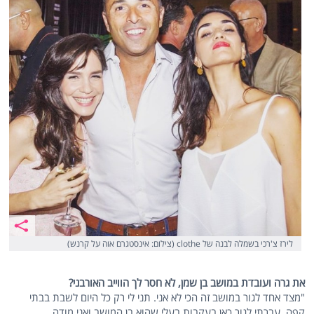
לירז צ'רכי בשמלה לבנה של clothe (צילום: אינסטגרם אוה על קרנש)
את גרה ועובדת במושב בן שמן, לא חסר לך הווייב האורבני?
"מצד אחד לגור במושב זה הכי לא אני. תני לי רק כל היום לשבת בבתי
קפה. עברתי לגור כאן בעקבות בעלי שהוא בן המושב ואני מודה