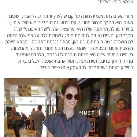
ווינהאוס הישראלית".
אחרי שעזבה את אנגליה חזרה על קנרש לארץ והתחתנה ("אנחנו שונים
מאוד. הוא ההפך הגמור ממני. שקט וצנוע. זה טוב לי כי הוא מאזן אותי").
בחירת שמלת החתונה שלה היא שהוציאה את ה"שד האופנתי" שלה
מהבקבוק והובילה אותה לפתיחת מותג לשמלות כלה על אף שלא הייתה
לה השכלה רשמית בתחום. גם כאן, סבתה נכנסת לתמונה. "סבתא הייתה
מעצבת אופנה בעצמה כך שהכל בעצם הגיע ממנה. ממנה ומהנשמה.
כשהיינו נוסעים אליה היא הייתה תופרת לנו בגדים, מלמדת אותי על
גזרות, חיתוך בדים, תפירה ועוד. תמיד אהבתי אופנה, אבל נדבקתי
בחיידק באמת כשהתחלתי להתעסק איתו פיזית בידיים".