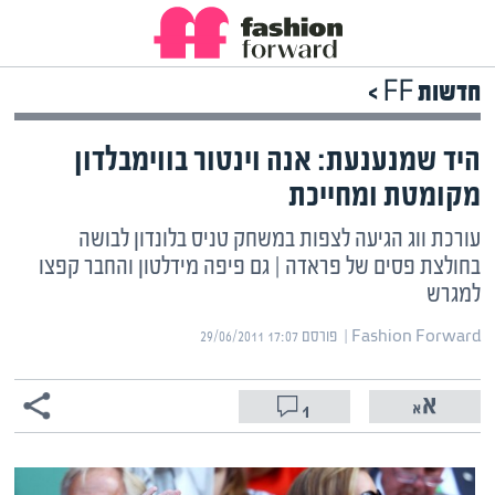
חדשות FF >
היד שמנענעת: אנה וינטור בווימבלדון
מקומטת ומחייכת
עורכת ווג הגיעה לצפות במשחק טניס בלונדון לבושה
בחולצת פסים של פראדה | גם פיפה מידלטון והחבר קפצו
למגרש
Fashion Forward | ‏
פורסם ‎29/06/2011 17:07
1