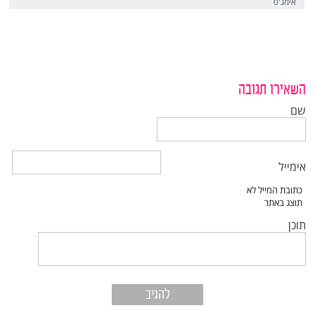
אימג'ס
השאירו תגובה
שם
אימייל
תוכן