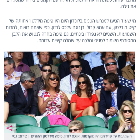
את גילה.
מי שעוד הגיעו למגרש הטניס בלונדון היום היו פיפה מידלטון אחותה של
קייט מידלטון, עם אמא קרול ובן זוגה אלכס לודון. כפי שאתם רואים, למרות
השמועות, השניים לא נפרדו בינתיים. גם פיפה בחרה לנטוש את הלבן
המסורתי השמור לטניס והלכה על שמלה קיצית אדומה.
השמועות על פרידתם היו מוקדמות. אלכס לודון, פיפה מידלטון וההורים | צילום: גטי