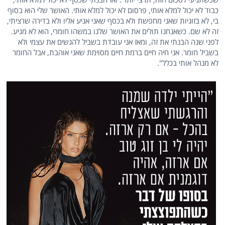
כבוד לא יכול למלא אותי, פרסום לא יכול למלא אותי. האושר שלי הוא בסוף
בי, לא בזוגיות שאני מחפשת ולא בכסף שאני אגיע אליו ולא בדירה שרציתי,
זה לא שם. כשאנחנו תולים את האושר שלנו במשהו חומרי, הוא לא מגיע.
לפני שנה הבנתי את זה, ומאז אני עובדת בשביל להגשים את עצמי ולא
בשביל חומר. אני חיה חיים ברמת חיים מסוימת שאני אוהבת, אבל החומר
לא מנהל אותי בכלל".