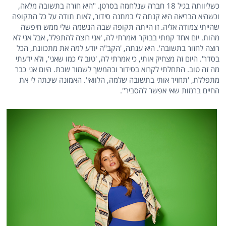
כשליוותה בגיל 18 חברה שנלחמה בסרטן. "היא חזרה בתשובה מלאה,
וכשהיא הבריאה היא קנתה לי במתנה סידור, לאות תודה על כל התקופה
שהייתי צמודה אליה. זו הייתה תקופה שבה הנשמה שלי ממש חיפשה
מהות. יום אחד קמתי בבוקר ואמרתי לה, 'אני רוצה להתפלל, אבל אני לא
רוצה לחזור בתשובה'. היא ענתה, 'הקב"ה יודע למה את מתכוונת, הכל
בסדר'. היום זה מצחיק אותי, כי אמרתי לה, 'טוב לי כמו שאני', ולא ידעתי
מה זה טוב. התחלתי לקרוא בסידור ובהמשך לשמור שבת. היום אני כבר
מתפללת, 'תחזיר אותי בתשובה שלמה, הלוואי'. האמונה שינתה לי את
החיים ברמות שאי אפשר להסביר".