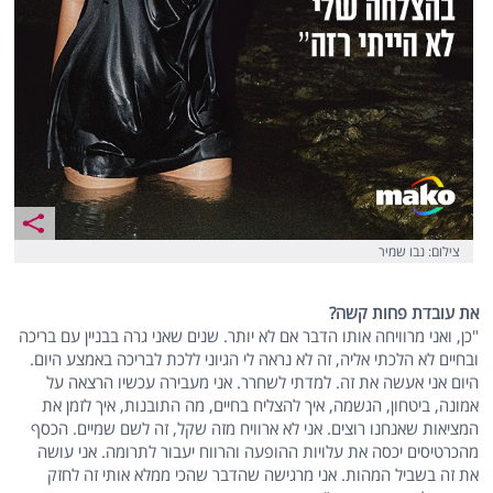
צילום: נבו שמיר
את עובדת פחות קשה?
"כן, ואני מרוויחה אותו הדבר אם לא יותר. שנים שאני גרה בבניין עם בריכה
ובחיים לא הלכתי אליה, זה לא נראה לי הגיוני ללכת לבריכה באמצע היום.
היום אני אעשה את זה. למדתי לשחרר. אני מעבירה עכשיו הרצאה על
אמונה, ביטחון, הגשמה, איך להצליח בחיים, מה התובנות, איך לזמן את
המציאות שאנחנו רוצים. אני לא ארוויח מזה שקל, זה לשם שמיים. הכסף
מהכרטיסים יכסה את עלויות ההופעה והרווח יעבור לתרומה. אני עושה
את זה בשביל המהות. אני מרגישה שהדבר שהכי ממלא אותי זה לחזק