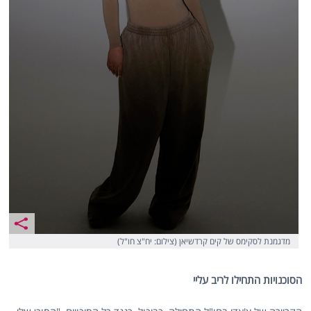
מדגמנת לסקימס של קים קרדשיאן (צילום: יח"צ חו"ל)
הסוכנויות התחילו לריב עליי