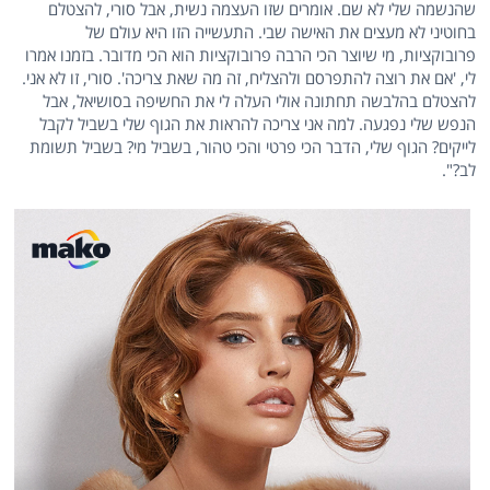
שהנשמה שלי לא שם. אומרים שזו העצמה נשית, אבל סורי, להצטלם
בחוטיני לא מעצים את האישה שבי. התעשייה הזו היא עולם של
פרובוקציות, מי שיוצר הכי הרבה פרובוקציות הוא הכי מדובר. בזמנו אמרו
לי, 'אם את רוצה להתפרסם ולהצליח, זה מה שאת צריכה'. סורי, זו לא אני.
להצטלם בהלבשה תחתונה אולי העלה לי את החשיפה בסושיאל, אבל
הנפש שלי נפגעה. למה אני צריכה להראות את הגוף שלי בשביל לקבל
לייקים? הגוף שלי, הדבר הכי פרטי והכי טהור, בשביל מי? בשביל תשומת
לב?".