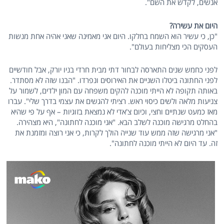
אנשים, לקדש את השם".
היום את עשירה?
"כן, כי עשיר הוא השמח בחלקו. היום אני מאמינה שאני אהיה אחת מנשות
העסקים הכי מצליחות בעולם".
לפני כחמש שנים התארסה לבחור דתי מבית חרדי בניו יורק, אבל חודשיים
לפני החתונה ביטלו השניים את האירוסים ונפרדו. "הבנו שזה לא מסתדר.
באותה תקופה לא הייתי מוכנה להקים משפחה עם המון ילדים, לשמור על
צניעות מלאה ולשים כיסוי ראש. רציתי להגשים את עצמי בדרך שלי". עברו
מאז כמעט שנתיים וחצי, וכיום צ'אדי לא נמצאת בזוגיות – אף על פי שהיא
בהחלט מרגישה מוכנה לשלב הבא. "אני מוכנה לחתונה", היא מצהירה.
"אני מרגישה שזה ממש עוד שנייה הולך לקרות, כי אני רוצה ומזמנת את
זה. עד היום לא הייתי מוכנה לחתונה".