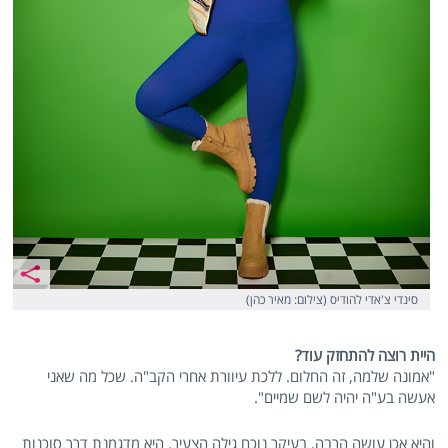
סינדי צ'אדי להודיס (צילום: מאיר כהן)
היית רוצה להתחזק עוד?
"אמונה שלמה, זה החלום. ללכת עיוורת אחרי הקב"ה. שכל מה שאני
אעשה בע"ה יהיה לשם שמיים".
והיא אכן עושה הרבה, בעיקר נוכח גילה הצעיר. היא מדגמנת דרך סוכנות