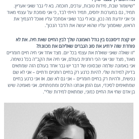
"שישמור שבת, מידות טובות, ערכים, חוכמה. בא לי גבר שאני אעריץ.
תמיד, גם במערכות יחסים, תמיד הייתי לבד, כי אני סומכת על עצמי מאוד
וכי אני יודעת מה נכון, ובא לי גבר שאני אסתכל עליו ואוכל להנמיך את
הראש, שאסמוך עליו שהוא יעשה את הדבר הנכון".
יש קצת דיסוננס בין גודל האמונה שלך לבין החיים שאת חיה. את לא
פוחדת שזה ירתיע את סוג הגברים שאליהם את מכוונת?
"זו שאלה שאני שואלת את עצמי בכל יום. מצד אחד אני חיה חיים חומריים
מאוד, מצד שני אני הכי רוחנית בעולם, אני חיה את הקב"ה בכל נשימה.
אני באמונה שלמה שבסופו של דבר יש גבר אחד בעולם הזה שמתאים
בדיוק למידות שלי. להיות כרגע רק בחיים רוחניים ודתיים – אני לא שם
נפשית, ולהיות רק בחיים חומריים – אני גם לא שם. אז אני כרגע בחיים
שמתאימים לסינדי, ועם הזמן אנחנו הולכים ומתפתחים. אני מאמינה שיש
בן אדם שחי את החיים כמוני, שמתאים למידות שלי".