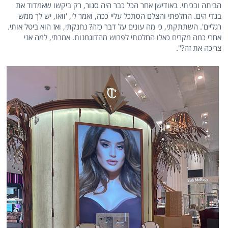
הביתה ובכיתי. באודישן אחר הכל כבר היה סגור, רק ביקשו שאמדוד את
בגדי הים. החלפתי והצלם הסתכל עליי ככה, ואמר לי, 'וואו, יש לך ממש
רגליים'. השתתקתי, כי מה עונים על דבר כזה? נחנקתי, ואז הוא ביטל אותי.
אחרי כמה מקרים כאלו החלטתי לפרוש מהדוגמנות. אמרתי, למה אני
צריכה את זה?".