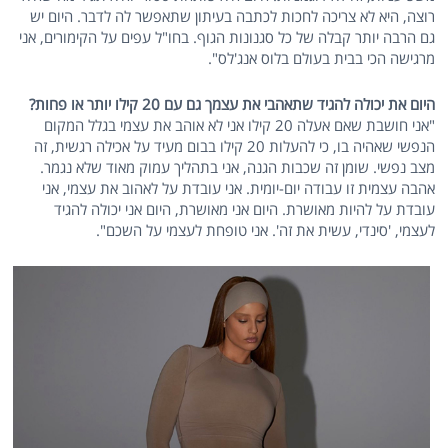
רוצה, היא לא צריכה לחכות לכתבה בעיתון שתאפשר לה לדבר. היום יש
גם הרבה יותר קבלה של כל סגנונות הגוף. בחו"ל עפים על הקימורים, אני
מרגישה הכי בבית בעולם בלוס אנג'לס".
היום את יכולה להגיד שתאהבי את עצמך גם עם 20 קילו יותר או פחות?
"אני חושבת שאם אעלה 20 קילו אני לא אוהב את עצמי בגלל המקום
הנפשי שאהיה בו, כי להעלות 20 קילו בבום מעיד על אכילה רגשית, זה
מצב נפשי. שומן זה שכבות הגנה, אני בתהליך עמוק מאוד שלא נגמר.
אהבה עצמית זו עבודה יום-יומית. אני עובדת על לאהוב את עצמי, אני
עובדת על להיות מאושרת. היום אני מאושרת, היום אני יכולה להגיד
לעצמי, 'סינדי, עשית את זה'. אני טופחת לעצמי על השכם".