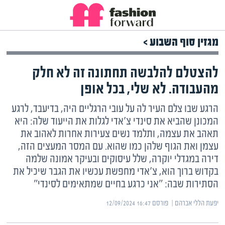
מגזין סוף השבוע >
להצטלם להלבשה תחתונה זה לא חלק
מהעבודה. לא שלי, בכל אופן
הרגע שבו צלם העיר לה על עובי הרגליים היה, בדיעבד, לרגע
המכונן שהביא את סינדי צ'אדי לגלות את הייעוד שלה: היא
תאהב את עצמה, ותלמד נשים צעירות אחרות לאהוב את
עצמן ואת הגוף שלהן כמו שהוא. עם המסר המעצים הזה,
דירה במגדלי יוקרה, שלל עיסוקים ובעיקר אמונה שלמה
בקדוש ברוך הוא, צ'אדי מחפשת עכשיו את הגבר שיכיל את
הסתירות שבה: "אני כרגע בחיים שמתאימים לסינדי"
יפעת הללי אברהם | ‏
פורסם ‎12/09/2024 16:47