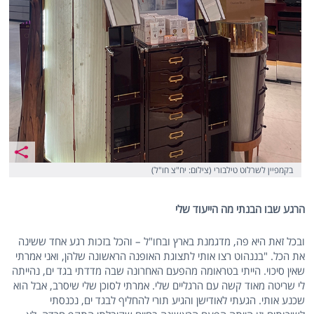
בקמפיין לשרלוט טילבורי (צילום: יח"צ חו"ל)
הרגע שבו הבנתי מה הייעוד שלי
ובכל זאת היא פה, מדגמנת בארץ ובחו"ל – והכל בזכות רגע אחד ששינה
את הכל. "בננהוט רצו אותי לתצוגת האופנה הראשונה שלהן, ואני אמרתי
שאין סיכוי. הייתי בטראומה מהפעם האחרונה שבה מדדתי בגד ים, נהייתה
לי שריטה מאוד קשה עם הרגליים שלי. אמרתי לסוכן שלי שיסרב, אבל הוא
שכנע אותי. הגעתי לאודישן והגיע תורי להחליף לבגד ים, נכנסתי