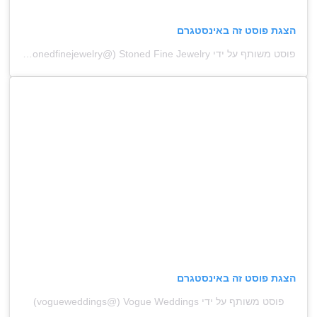
הצגת פוסט זה באינסטגרם
פוסט משותף על ידי ‏‎Stoned Fine Jewelry‎‏ (@‏‎stonedfinejewelry‎‏)
הצגת פוסט זה באינסטגרם
פוסט משותף על ידי ‏‎Vogue Weddings‎‏ (@‏‎vogueweddings‎‏)