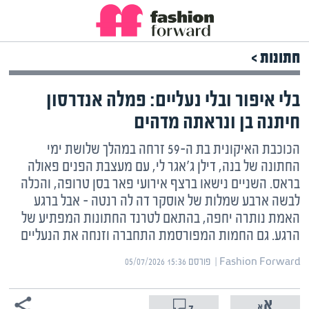
חתונות >
בלי איפור ובלי נעליים: פמלה אנדרסון
חיתנה בן ונראתה מדהים
הכוכבת האיקונית בת ה-59 זרחה במהלך שלושת ימי
החתונה של בנה, דילן ג'אגר לי, עם מעצבת הפנים פאולה
בראס. השניים נישאו ברצף אירועי פאר בסן טרופה, והכלה
לבשה ארבע שמלות של אוסקר דה לה רנטה – אבל ברגע
האמת נותרה יחפה, בהתאם לטרנד החתונות המפתיע של
הרגע. גם החמות המפורסמת התחברה וזנחה את הנעליים
Fashion Forward | ‏
פורסם ‎05/07/2026 15:36