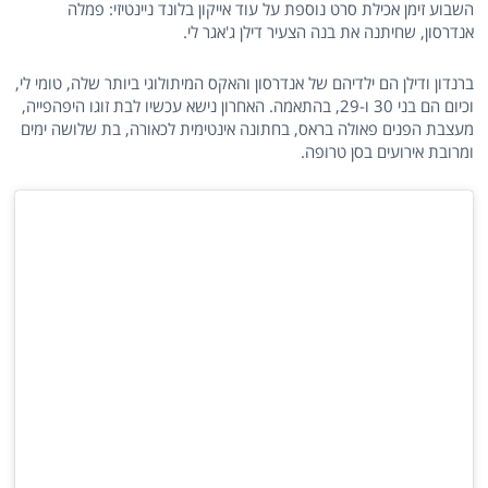
השבוע זימן אכילת סרט נוספת על עוד אייקון בלונד ניינטיזי: פמלה
אנדרסון, שחיתנה את בנה הצעיר דילן ג'אגר לי.
ברנדון ודילן הם ילדיהם של אנדרסון והאקס המיתולוגי ביותר שלה, טומי לי,
וכיום הם בני 30 ו-29, בהתאמה. האחרון נישא עכשיו לבת זוגו היפהפייה,
מעצבת הפנים פאולה בראס, בחתונה אינטימית לכאורה, בת שלושה ימים
ומרובת אירועים בסן טרופה.