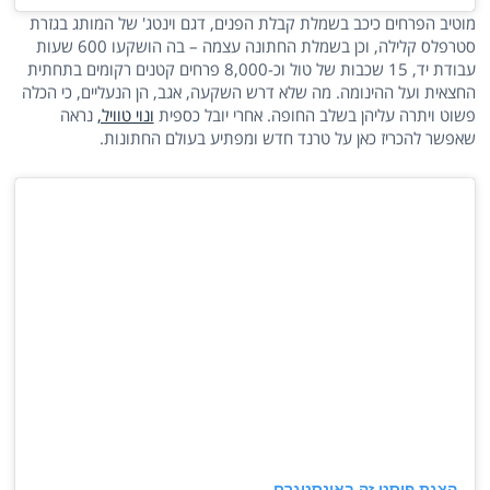
מוטיב הפרחים כיכב בשמלת קבלת הפנים, דגם וינטג' של המותג בגזרת
סטרפלס קלילה, וכן בשמלת החתונה עצמה – בה הושקעו 600 שעות
עבודת יד, 15 שכבות של טול וכ-8,000 פרחים קטנים רקומים בתחתית
החצאית ועל ההינומה. מה שלא דרש השקעה, אגב, הן הנעליים, כי הכלה
פשוט ויתרה עליהן בשלב החופה. אחרי יובל כספית
ונוי טוויל,
נראה
שאפשר להכריז כאן על טרנד חדש ומפתיע בעולם החתונות.
הצגת פוסט זה באינסטגרם