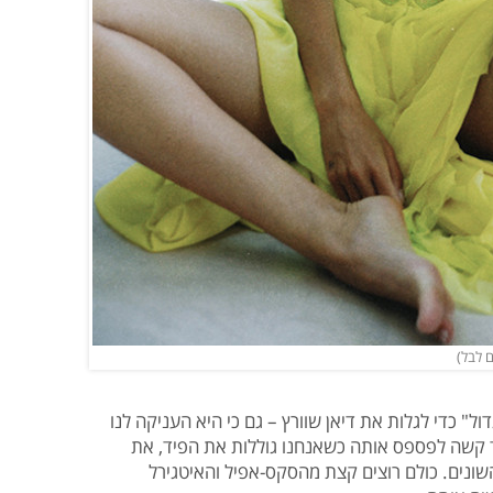
האח הגדול" כדי לגלות את דיאן שוורץ – גם כי היא העניקה לנו
ד קשה לפספס אותה כשאנחנו גוללות את הפיד, את
השונים. כולם רוצים קצת מהסקס-אפיל והאיטגירל