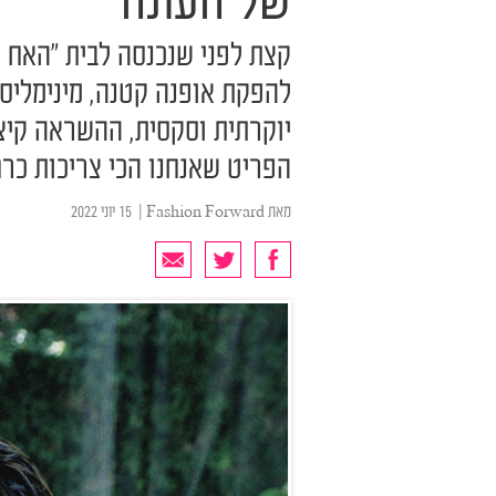
של העונה
קצת לפני שנכנסה לבית "האח 
להפקת אופנה קטנה, מינימליסט
יוקרתית וסקסית, ההשראה קיצי
הפריט שאנחנו הכי צריכות כרג
מאת
Fashion Forward
| ‏ 15 יוני 2022