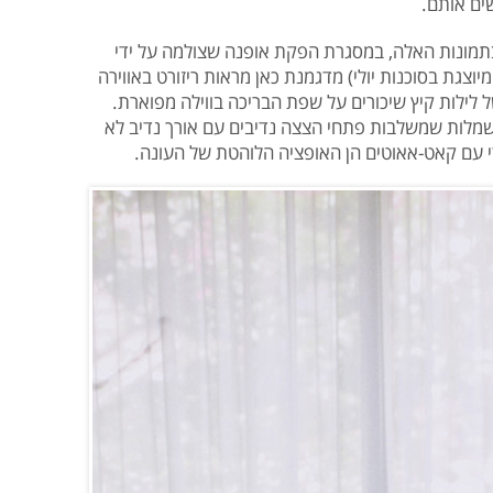
ים אותם.
בתמונות האלה, במסגרת הפקת אופנה שצולמה על ידי
יוצגת בסוכנות יולי) מדגמנת כאן מראות ריזורט באווירה
ל לילות קיץ שיכורים על שפת הבריכה בווילה מפוארת.
מלות שמשלבות פתחי הצצה נדיבים עם אורך נדיב לא
י עם קאט-אאוטים הן האופציה הלוהטת של העונה.