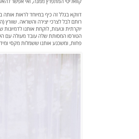
קוואליטי המתפרץ ממנה, ואי אפשר להאש
דווקא בגלל זה כיף במיוחד לראות אותה 
רותם לבל לצרכי יצירה והשראה. שוורץ (המ
יוקרתית ונועזת, לוקחת אותנו לדמיונות ש
הטורסו המסותת שלה עובד מעולה עם הש
פחות, ומשכנע אותנו ששמלות מקסי ומיד