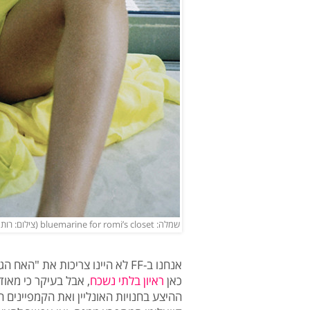
שמלה: bluemarine for romi’s closet (צילום: רותם לבל)
אנחנו ב-FF לא היינו צריכות את "
כאן
ראיון בלתי נשכח
, אבל בעיקר כי מאו
ההיצע בחנויות האונליין ואת הקמפיינים 