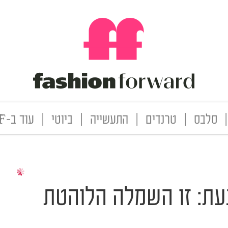
|
סלבס
|
טרנדים
|
התעשייה
|
ביוטי
|
עוד ב-FF
עת: זו השמלה הלוהטת