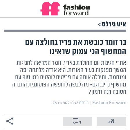
איט גירלס >
בר זומר כובשת את פריז בחולצה עם
המחשוף הכי עמוק שראינו
אחרי חגיגות יום ההולדת בארץ, זומר המריאה לחגיגות
המשך מפנקות בעיר האורות. היא ארזה מלתחה יפה
ומנחמת, ותיבלה אותה עם פריטים לוהטים כמו טופ עם
מחשוף נדיב. וגם- מה לבשה לחופשה הפוטוגנית החברה
הטובה דנה זרמון?
Fashion Forward | ‏
פורסם ‎22/11/2022 13:45
7