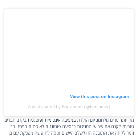
View this post on Instagram
A post shared by Bar Zomer (@barzomer)
מה יותר מרים מלחגוג יום הולדת
במסיבה אינטימית ופוטגנית
בקרב חברים
טובים? לקנח את אירועי החגיגות בנסיעה פוטוגנית לא פחות בפריז. בר
זומר לקחה את התובנה הזו לשלב היישום וטסה לחופשה מפנקת עם בן