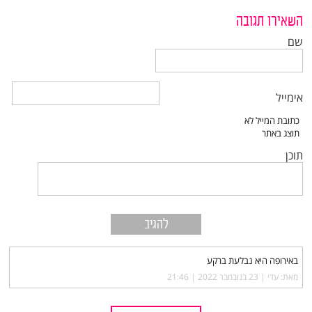
השאירו תגובה
שם
אימייל
תוכן
באירופה היא נבלעת ברקע
מאת: עדי |‏
23 בנובמבר 2022 | 21:46