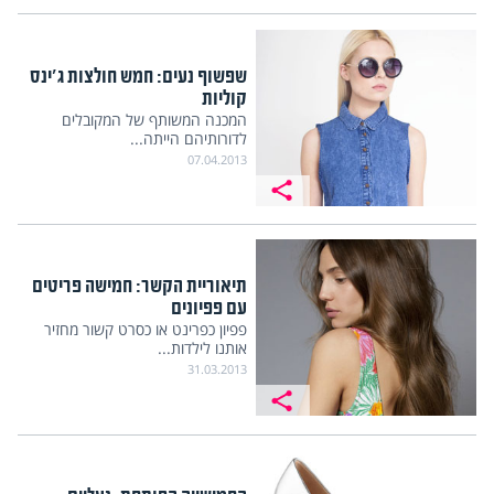
שפשוף נעים: חמש חולצות ג'ינס
קוליות
המכנה המשותף של המקובלים
לדורותיהם הייתה...
07.04.2013
תיאוריית הקשר: חמישה פריטים
עם פפיונים
פפיון כפרינט או כסרט קשור מחזיר
אותנו לילדות...
31.03.2013