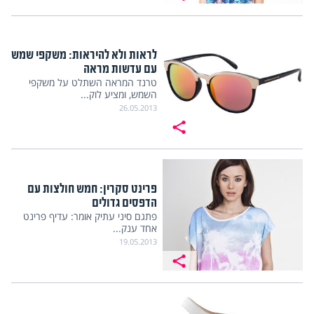
לראות ולא להיראות: משקפי שמש
עם עדשות מראה
טרנד המראה השתלט על משקפי
השמש, ומציע לוק...
26.05.2013
פרינט סקרין: חמש חולצות עם
הדפסים גדולים
פתגם סיני עתיק אומר: עדיף פרינט
אחד ענק...
19.05.2013