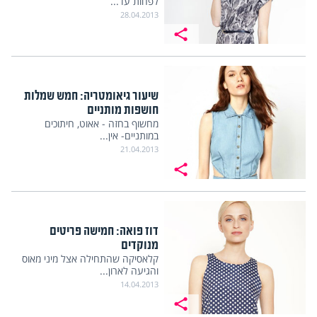
לפחות עד...
28.04.2013
שיעור גיאומטריה: חמש שמלות
חושפות מותניים
מחשוף בחזה - אאוט, חיתוכים
במותניים- אין...
21.04.2013
דוז פואה: חמישה פריטים
מנוקדים
קלאסיקה שהתחילה אצל מיני מאוס
והגיעה לארון...
14.04.2013