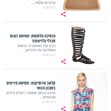
טרנדיים מתמיד,...
16.06.2013
הנסיכה הלוחמת: חמישה זוגות
סנדלי גלדיאטור
בקיץ הזה האימפריה הרומית
משתלטת על הרגליים...
09.06.2013
קלאב טרופיקנה: חמישה פריטים
בסגנון הוואי
פרינט פרחוני וסימטרי, דקלים גדולים
וצבעוניות...
02.06.2013