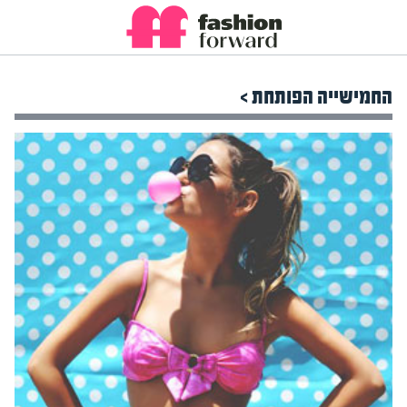
החמישייה הפותחת >