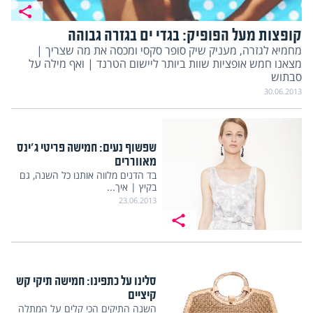
קופצות מעל הפופיק: בגדי ים בגזרה גבוהה
מחמיא לגזרה, מעניק שיק סופר סקסי ומכסה את מה שצריך |
מצאנו חמש אופציות שוות ביותר ליישום הטרנד | ואף מילה על
סבתוש
30.06.2013
שפשוף נעים: חמישה פריטי ג'ינס
מאווררים
בד הדנים מלווה אותנו כל השנה, גם
בקיץ | איך...
23.06.2013
סלינו על כתפינו: חמישה תיקי קש
קיציים
השנה התיקים הכי קלים על המתלה