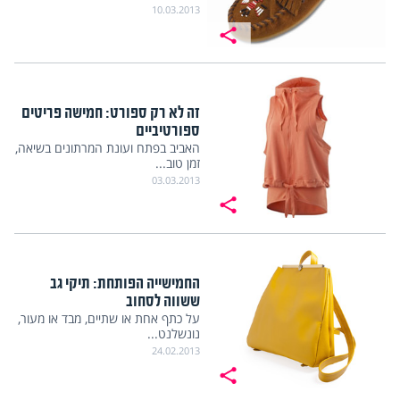
10.03.2013
זה לא רק ספורט: חמישה פריטים
ספורטיביים
האביב בפתח ועונת המרתונים בשיאה,
זמן טוב...
03.03.2013
החמישייה הפותחת: תיקי גב
ששווה לסחוב
על כתף אחת או שתיים, מבד או מעור,
נונשלנט...
24.02.2013