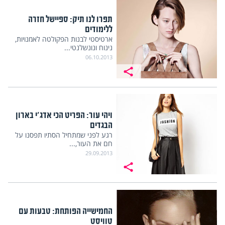
תפרו לנו תיק: ספיישל חזרה
ללימודים
ארטיסטי לבנות הפקולטה לאמנויות,
נינוח ונונשלנטי...
06.10.2013
ויהי עור: הפריט הכי אדג'י בארון
הבגדים
רגע לפני שמתחיל הסתיו תפסנו על
חם את העור,...
29.09.2013
החמישייה הפותחת: טבעות עם
טוויסט