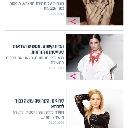
מונחות על תחילת האצבע, תופסות
כמה אצבעות...
22.09.2013
ועדת קישוט: חמש שרשראות
סטייטמנט הורסות
רגע לפני חג סוכות, מצאנו את הפריט
המושלם...
15.09.2013
סרוגים: הקרושה עושה כבוד
לסבתא
אווירה כללית של וודסטוק, לוק לא
מתאמץ וחורי...
08.09.2013