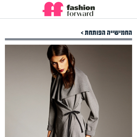
החמישייה הפותחת >