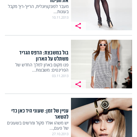
את הפינה
מעבר לפונקציונלית, הריץ'-רץ' מקבל
בעונות...
10.11.2013
בול במשבצת: הדפס הגריד
משתלט על הארון
פנו מקום בארון למלך החדש של
הפרינטים: משבצות...
03.11.2013
עניין של זמן: שעוני היד כאן כדי
להשאר
יש משהו אולד סקול ומרשים בשעונים
של פעם,...
27.10.2013