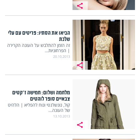
הביאו את הסתיו: פריטים עם עלי
שלכת
זה הזמן להתלבש על העונה הקרירה
| הפרחוניות...
20.10.2013
מלחמה ושלום: חמישה ז'קטים
צבאיים סופר לוהטים
קול, נונשלנטי ונוח להפליא | הלהיט
של העונה...
13.10.2013