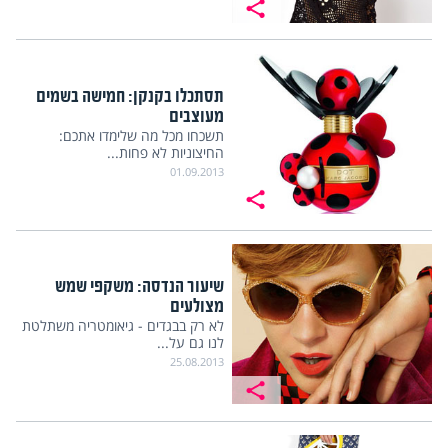
תסתכלו בקנקן: חמישה בשמים
מעוצבים
תשכחו מכל מה שלימדו אתכם:
החיצוניות לא פחות...
01.09.2013
שיעור הנדסה: משקפי שמש
מצולעים
לא רק בבגדים - גיאומטריה משתלטת
לנו גם על...
25.08.2013