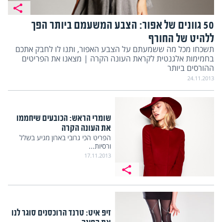
50 גוונים של אפור: הצבע המשעמם ביותר הפך
ללהיט של החורף
תשכחו מכל מה ששמעתם על הצבע האפור, ותנו לו לחבק אתכם
בחמימות אלגנטית לקראת העונה הקרה | מצאנו את הפריטים
ההורסים ביותר
24.11.2013
שומרי הראש: הכובעים שיחממו
את העונה הקרה
הפריט הכי גרובי בארון מגיע בשלל
ורסיות...
17.11.2013
זיפ איט: טרנד הרוכסנים סוגר לנו