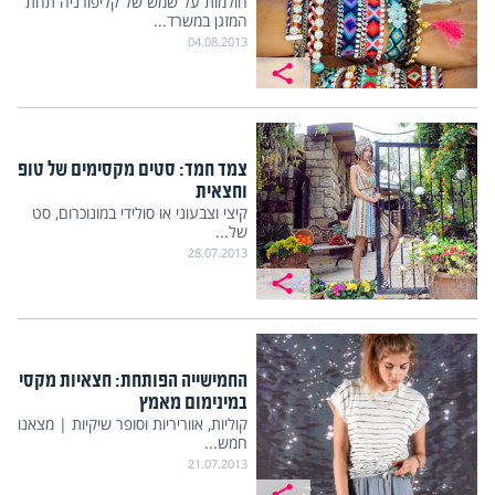
חולמות על שמש של קליפורניה תחת
המזגן במשרד...
04.08.2013
צמד חמד: סטים מקסימים של טופ
וחצאית
קיצי וצבעוני או סולידי במונוכרום, סט
של...
28.07.2013
החמישייה הפותחת: חצאיות מקסי
במינימום מאמץ
קוליות, אווריריות וסופר שיקיות | מצאנו
חמש...
21.07.2013