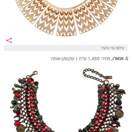
צילום: עדי גלעדי
5. אמארו,
מחיר: 1,480 ש"ח | שקשקו אותה