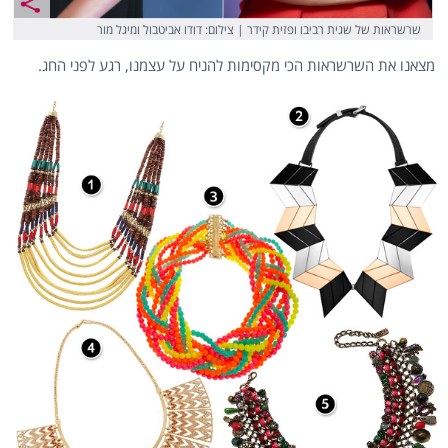
שרשראות של שגית רביבו ופזית קידר | צילום: דודו אביטבול ומיגל מור
מצאנו את השרשראות הכי מקסימות להניח על עצמנו, רגע לפני החג.