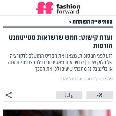
החמישייה הפותחת >
ועדת קישוט: חמש שרשראות סטייטמנט
הורסות
רגע לפני חג סוכות, מצאנו את הפריט המושלם לדקורציה
של הלוק שלנו | שרשראות מאסיביות בעלות צבעוניות עזה
או בלינג בלינג מתכתי שיעיפו לכן את הסכך
הילה יחימוביץ' | ‏
פורסם ‎15/09/2013 9:41
6