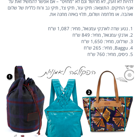
להיות לא זועק, לא מרושל וגם לא "מחויט" – אם אפשר להמשיל זאת על
אגף התיקים. התוצאה: תיקי עור, תיקי צד, תיקי גב ורוח כללית של שלום
ואהבה. או מלחמה ושלום, תלוי באיזה מחנה את.
1. נטע שדה לארנקי עמנואל, מחיר: 1,087 ש"ח
2. ארנקי עמנואל, מחיר: 849 ש"ח
3. שרלוט, מחיר: 1,650 ש"ח
4. Baggu, מחיר: 265 ש"ח
5. כיסים, מחיר: 760 ש"ח