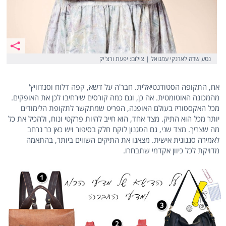
נטע שדה לארנקי עמנואל | צילום: יפעת ורצ'יק
אח, התקופה הסטודנטיאלית. חבר'ה על דשא, קפה דלוח וסנדוויץ'
מהמכונה האוטומטית. אה כן, וגם כמה קורסים שירחיבו לכן את האופקים.
מכל האקססוריז בעולם האופנה, הפריט שמתקשר לתקופת הלימודים
יותר מכל הוא התיק. מצד אחד, הוא חייב להיות פרקטי ונוח, ולהכיל את כל
מה שצריך. מצד שני, גם הסגנון לוקח חלק בסיפור ויש כאן כר נרחב
לאמירה סגנונית אישית. מצאנו את התיקים השווים ביותר, בהתאמה
מדויקת לכל כיוון אקדמי שתבחרו.