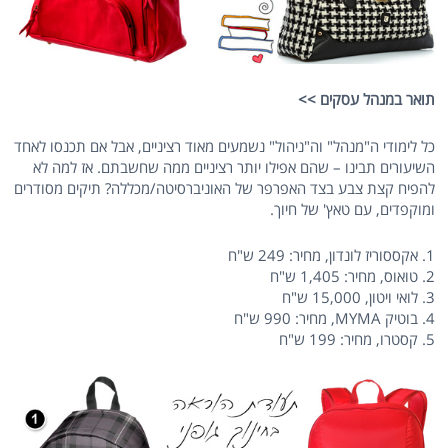
תואר במנהל עסקים >>
כל לימודי ה"מנהל" וה"ניהול" נשמעים מאוד רציניים, אבל אם תכנסו לאחד
השיעורים תבינו – שהם אפילו יותר רציניים ממה שחשבתם. אז למה לא
להפיח קצת צבע בצד האפרפר של האוניברסיטה/מכללה? תיקים מסודרים
ומוקפדים, עם טאץ' של חיוך.
1. אקססוריז לונדון, מחיר: 249 ש"ח
2. טואוס, מחיר: 1,405 ש"ח
3. לואי ויטון, 15,000 ש"ח
4. בוטיק MYMA, מחיר: 990 ש"ח
5. קסטרו, מחיר: 199 ש"ח