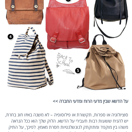
על הדשא שבין מדעי הרוח ומדעי החברה >>
סוציולוגיה או ספרות, תקשורת או פילוסופיה – לא משנה באיזו חוג בחרת,
יש להניח ששעות רבות תעבירי על הדשא. הלוק שלך הוא ככל הנראה
משהו בין מוקפד ומתוקתק לנונשלנטיות חסרת מאמץ. לפיכך, על התיק