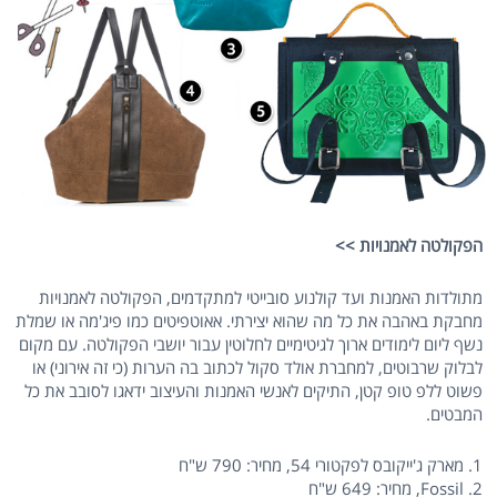
הפקולטה לאמנויות >>
מתולדות האמנות ועד קולנוע סובייטי למתקדמים, הפקולטה לאמנויות
מחבקת באהבה את כל מה שהוא יצירתי. אאוטפיטים כמו פיג'מה או שמלת
נשף ליום לימודים ארוך לגיטימיים לחלוטין עבור יושבי הפקולטה. עם מקום
לבלוק שרבוטים, למחברת אולד סקול לכתוב בה הערות (כי זה אירוני) או
פשוט ללפ טופ קטן, התיקים לאנשי האמנות והעיצוב ידאגו לסובב את כל
המבטים.
1. מארק ג'ייקובס לפקטורי 54, מחיר: 790 ש"ח
2. Fossil, מחיר: 649 ש"ח