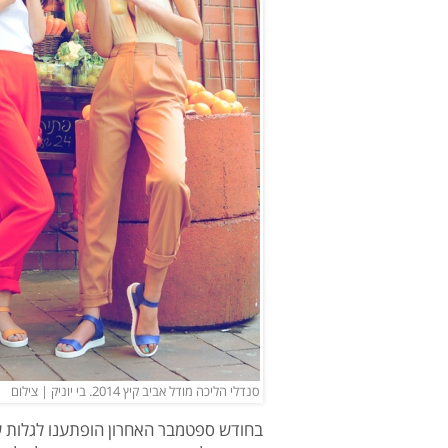
סנדלי הליכה מודל אביב קיץ 2014. בי יוניק | צילום
בחודש ספטמבר האחרון הופתענו לגלות ש