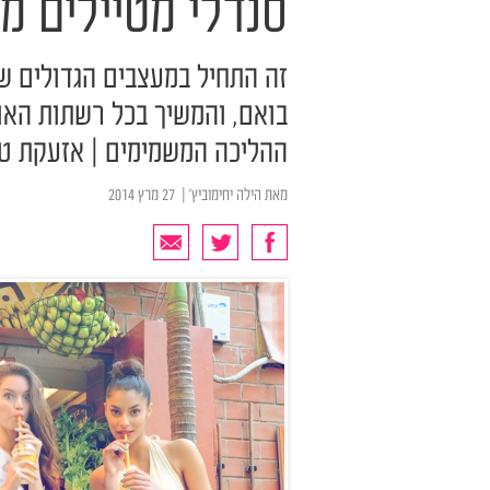
סנדלי מטיילים מ
בואם, והמשיך בכל רשתות האופ
ההליכה המשמימים | אזעקת ט
מאת
הילה יחימוביץ'
| ‏ 27 מרץ 2014