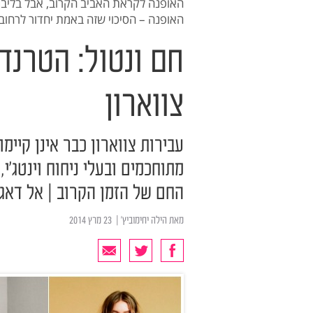
האופנה לקראת האביב הקרוב, אבל בליבנ
האופנה – הסיכוי שזה באמת יחדור לרחובות
חם ונטול: הטרנד
צווארון
עבירות צווארון כבר אינן קיימו
מתוחכמים ובעלי ניחוח וינטג'י
החם של הזמן הקרוב | אל דאגה
מאת
הילה יחימוביץ'
| ‏ 23 מרץ 2014