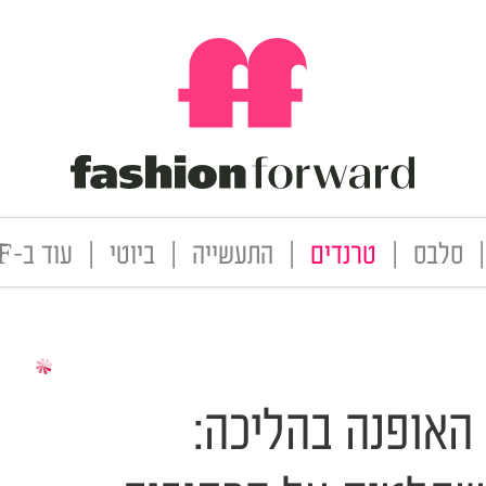
|
סלבס
|
טרנדים
|
התעשייה
|
ביוטי
|
עוד ב-FF
האופנה בהליכה: