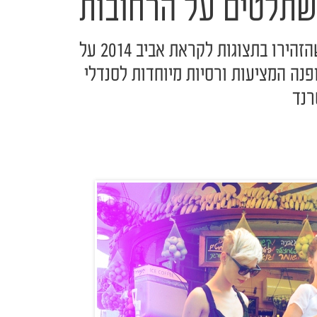
שתלטים על הרחובות
זה התחיל במעצבים הגדולים שהזהירו בתצוגות לקראת אביב 2014 על
נה המציעות ורסיות מיוחדות לסנדלי
רנד