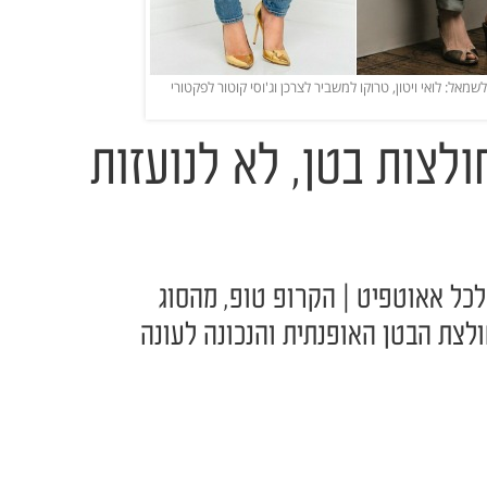
שמאל: לואי ויטון, טרוקו למשביר לצרכן וג'וסי קוטור לפקטורי
לצות בטן, לא לנועזות
לכל אאוטפיט | הקרופ טופ, מהסוג
לצת הבטן האופנתית והנכונה לעונה