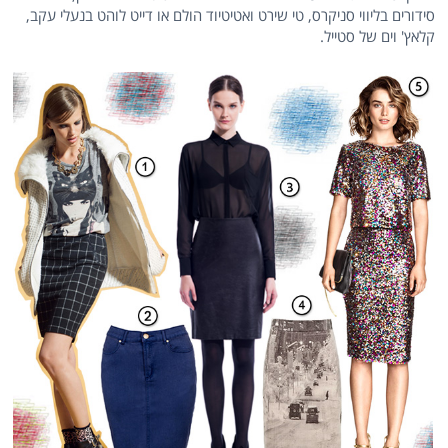
סידורים בליווי סניקרס, טי שירט ואטיטיוד הולם או דייט לוהט בנעלי עקב,
קלאץ' וים של סטייל.