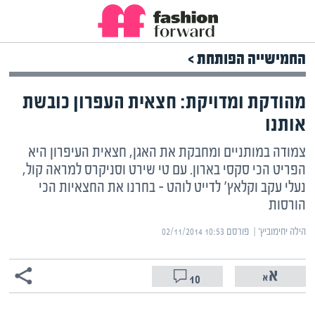
החמישייה הפותחת >
מהודקת ומדויקת: חצאית העפרון כובשת
אותנו
צמודה במותניים ומחבקת את האגן, חצאית העיפרון היא
הפריט הכי סקסי בארון. עם טי שירט וסניקרס למראה קול,
נעלי עקב וקלאץ' לדייט לוהט – בחרנו את החצאיות הכי
הורסות
הילה יחימוביץ' | ‏
פורסם ‎02/11/2014 10:53
10