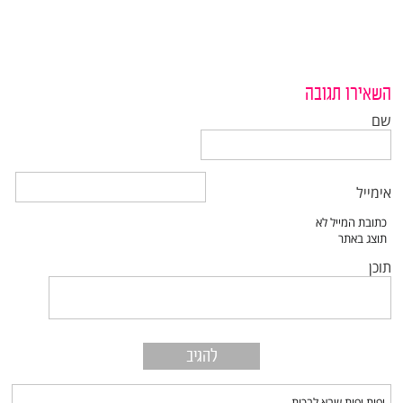
השאירו תגובה
שם
אימייל
תוכן
יפות יפות שבא לבכות