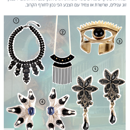
זוג עגילים, שרשרת או צמיד עם הצבע הכי נכון לחורף הקרוב.