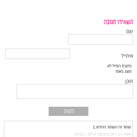
השאירו תגובה
שם
אימייל
תוכן
שחור זה השחור החדש ;)
מאת: ניב |‏
24 בנובמבר 2014 | 23:52