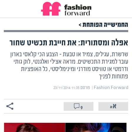
החמישייה הפותחת >
אפלה ומסתורית: את חייבת תכשיט שחור
שרשרת, עגילים, צמיד או טבעת – הצבע הכי קלאסי בארון
עובר למגירת התכשיטים. מראה אצילי ואלגנטי, לוק גותי
ודרמטי או טוויסט מודרני ומינימליסטי, כל האופציות
פתוחות לפניך
Fashion Forward | ‏
פורסם ‎23/11/2014 11:35
9