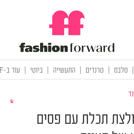
|
סלבס
|
טרנדים
|
התעשייה
|
ביוטי
|
עוד ב-FF
ד
לצת תכלת עם פסים