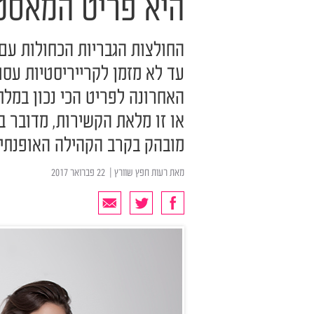
היא פריט המאסט
החולצות הגבריות הכחולות עם
עד לא מזמן לקרייריסטיות עס
האחרונה לפריט הכי נכון במל
או זו מלאת הקשירות, מדובר ב
מובהק בקרב הקהילה האופנתית.
מאת
רעות חפץ שוורץ
| ‏ 22 פברואר 2017