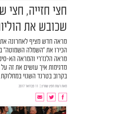
חצי חזייה, חצי 
שכובש את הוליוו
מראה חדש מציף לאחרונה את ע
הכירו את "השמלה השמוטה" ב
מראה הלנז'רי והמראה הא-סימט
מדגימות איך עושים את זה על 
בקרוב בטרנד השנוי במחלוקת
מאת
רעות חפץ שוורץ
| ‏ 11 פברואר 2017