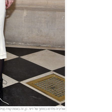
אוליביה פלרמו במחוך של דיור. כן, זה באמת קורה (צילו