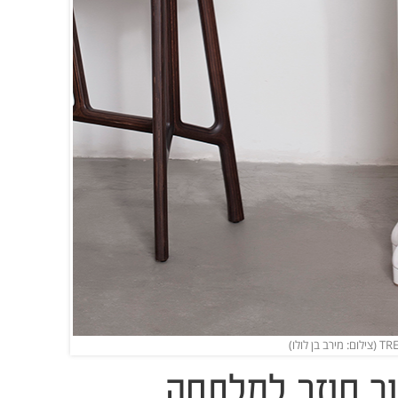
ך חוזר למלתחה