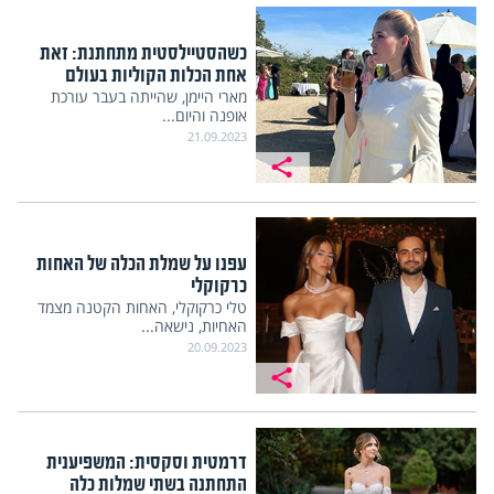
כשהסטיילסטית מתחתנת: זאת
אחת הכלות הקוליות בעולם
מארי היימן, שהייתה בעבר עורכת
אופנה והיום...
21.09.2023
עפנו על שמלת הכלה של האחות
כרקוקלי
טלי כרקוקלי, האחות הקטנה מצמד
האחיות, נישאה...
20.09.2023
דרמטית וסקסית: המשפיענית
התחתנה בשתי שמלות כלה