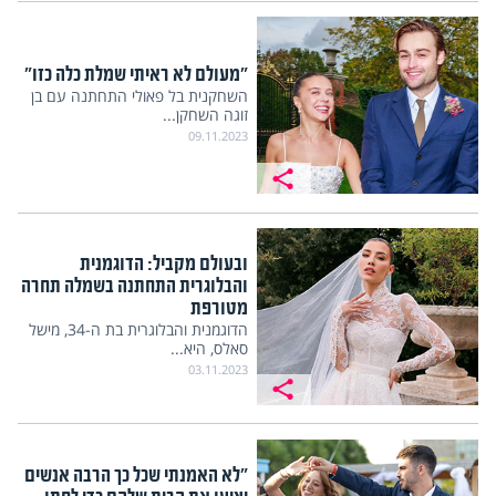
"מעולם לא ראיתי שמלת כלה כזו"
השחקנית בל פאולי התחתנה עם בן
זוגה השחקן...
09.11.2023
ובעולם מקביל: הדוגמנית
והבלוגרית התחתנה בשמלה תחרה
מטורפת
הדוגמנית והבלוגרית בת ה-34, מישל
סאלס, היא...
03.11.2023
"לא האמנתי שכל כך הרבה אנשים