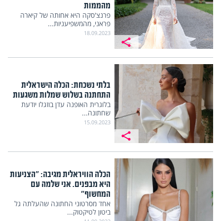
מהממות
פרנצ'סקה היא אחותה של קיארה
פראני, מהמשפיעניות...
18.09.2023
בלתי נשכחת: הכלה הישראלית
התחתנה בשלוש שמלות משגעות
בלוגרית האופנה עדן בוזגלו יודעת
שחתונה...
15.09.2023
הכלה הוויראלית מגיבה: "הצניעות
היא מבפנים. אני שלמה עם
המחשוף"
אחד מסרטוני החתונה שהעלתה גל
ביטון לטיקטוק...
11.09.2023