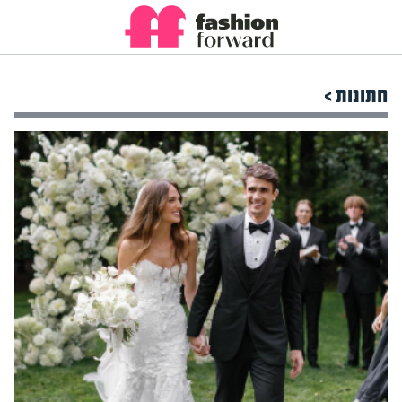
חתונות >