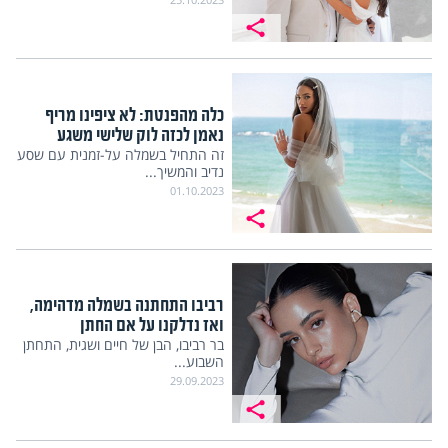
כלה מהפנטת: לא ציפינו מריף
נאמן לכזה לוק שלישי משגע
זה התחיל בשמלה על-זמנית עם שסע
נדיב והמשיך...
01.10.2023
רביבו התחתנה בשמלה מדהימה,
ואז נדלקנו על אם החתן
בר רביבו, הבן של חיים ושגית, התחתן
השבוע...
29.09.2023