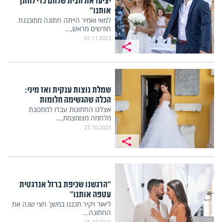
יציעו את הבית שלהם כדי לחתן
אותנו"
למאי ואמיר הייתה חתונה מתוכננת
חודשים מראש,...
01.11.2023
שמלת נוצות ענקית ואז מיני:
הכלה שהגשימה חלומות
אצלנו החתונות עברו למתכונת
מלחמה מצומצמת,...
27.10.2023
"הרגשנו שכיפת ברזל אנרגטית
עטפה אותנו"
ליאור ויקיר תכננו במשך חצי שנה את
החתונה...
25.10.2023