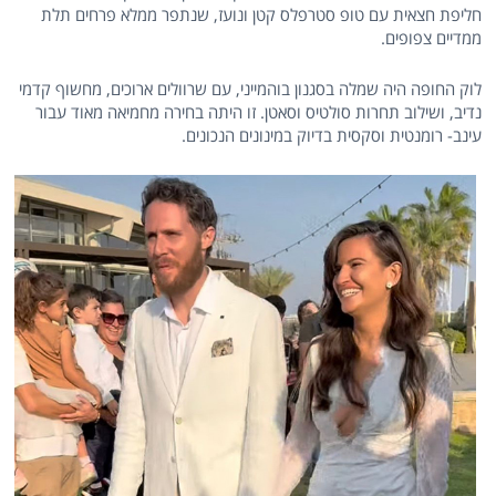
חליפת חצאית עם טופ סטרפלס קטן ונועז, שנתפר ממלא פרחים תלת
ממדיים צפופים.
לוק החופה היה שמלה בסגנון בוהמייני, עם שרוולים ארוכים, מחשוף קדמי
נדיב, ושילוב תחרות סולטיס וסאטן. זו היתה בחירה מחמיאה מאוד עבור
עינב- רומנטית וסקסית בדיוק במינונים הנכונים.