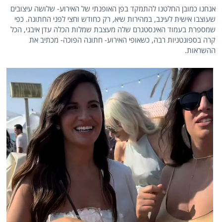
אנחנו כמובן החלטנו להתמקד בפן האופנתי של האירוע- שלושה עיצובים
שעוצבו אישית לעינב, במהירות שיא, רק כחודש וחצי לפני החתונה. כפי
שמספרת בעמוד האינסטגרם שלה מעצבת שמלות הכלה עדן איבגי, הכל
קרה בספונטניות רבה, כשאופי האירוע- חתונה הפוכה- מכתיב את
ההשראות.