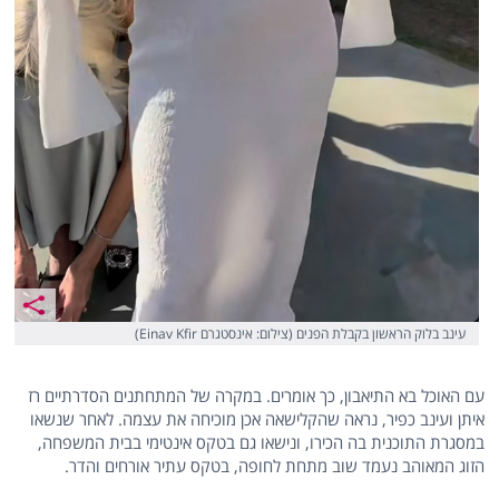
עינב בלוק הראשון בקבלת הפנים (צילום: אינסטגרם Einav Kfir)
עם האוכל בא התיאבון, כך אומרים. במקרה של המתחתנים הסדרתיים רז
איתן ועינב כפיר, נראה שהקלישאה אכן מוכיחה את עצמה. לאחר שנשאו
במסגרת התוכנית בה הכירו, ונישאו גם בטקס אינטימי בבית המשפחה,
הזוג המאוהב נעמד שוב מתחת לחופה, בטקס עתיר אורחים והדר.