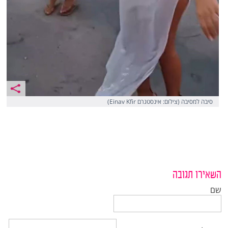
סיבה למסיבה (צילום: אינסטגרם Einav Kfir)
השאירו תגובה
שם