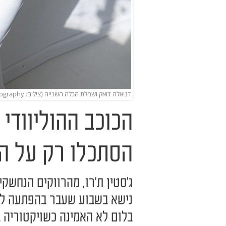
דניאלה דואק ושמלת הכלה השנייה (צילום: peoplephotography)
הכוכב ההוליוודי
הסתכלו רק על ה
ג'סטין ת'רו, מהרווקים הנחשקי
נישא בשבוע שעבר בהפתעה לבת 
בלום לא האמינה כשויקטוריה 