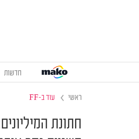
חדשות
ראשי
עוד ב-FF
חתונת המיליוני