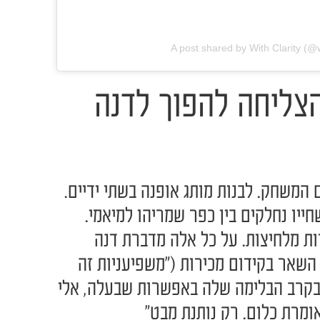
A post shared by With Clarity (@wi
הצליחה להפוך לדנה
המשחק. לבנות מותג אופנה בשתי ידיים.
גבר שחייו נחלקים בין כפר שמריהו למיאמי.
ות מלחיצות. על כל אלה מדברת דנה
ן השאר בקידום מכירות ("משפיעניות זה
בקרב הבלימה שלה באפשרות שבעלה, אלי
 אומרת כלום. רק נותנת מבט"