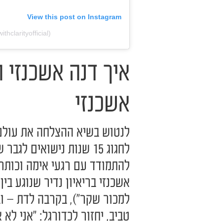
View this post on Instagram
thclarityofficial)
איך דנה אשכנזי 
אשכנזי
לנטוש בשיא ההצלחה את עולם 
לחגוג 15 שנות נישואים ל
להתמודד עם רגעי אימה וכותר
אשכנזי בריאיון נדיר שנוגע בי
למכור שקר"), בקרבה לדת – ו
טביב, יחזור לכדורגל: "אני לא