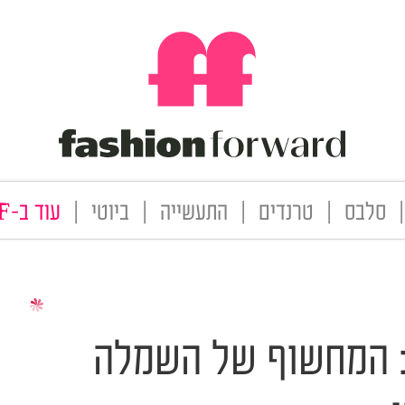
|
סלבס
|
טרנדים
|
התעשייה
|
ביוטי
|
עוד ב-FF
ם: המחשוף של השמלה