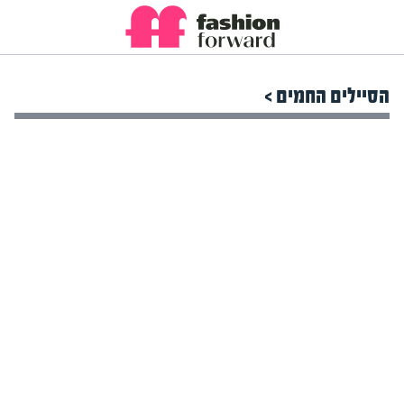
הסיילים החמים >