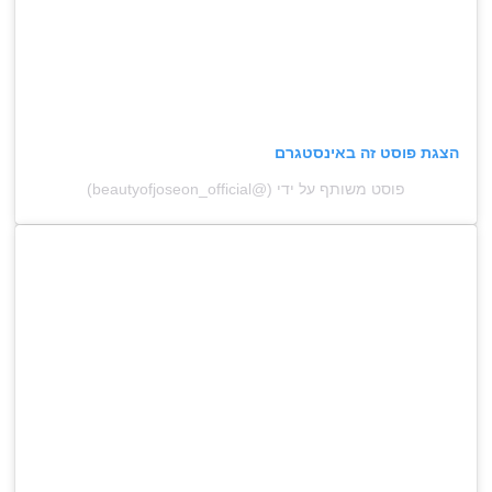
הצגת פוסט זה באינסטגרם
פוסט משותף על ידי (@‏‎beautyofjoseon_official‎‏)