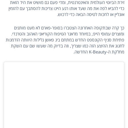
זירת הביוטי העולמית והאינטרנטית, ומדי פעם גם מושיט את היד הזאת
כדי להביא לפה את מה שעד אותו רגע היינו צריכות להסתבך עם להזמין
אונליין או לחכות לטיסה הבאה כדי לרכוש.
כך קרה שבתקופה האחרונה הצטברו בסופר-פארם לא מעט מותגים
ומוצרים עמוסי הייפ, במיוחד מז'אנר הטיפוח הקוריאני האהוב והטרנדי.
פתיחת סניף הקונספט החדש במתחם ביג פאשן גלילות היוותה הזדמנות
לחגוג את ההיצע הזה כמו שצריך, וזה בדיוק מה שעשו שם עם השקת
מחלקת ה-K-Beauty החדשה.