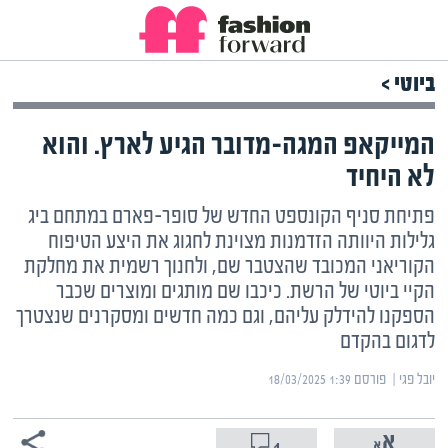
ביוטי >
המייקאפ המגה-מדובר הגיע לארץ. והוא
לא היחיד
פתיחת סניף הקונספט החדש של סופר-פארם במתחם ביג
גלילות היוותה הזדמנות מצוינת לחגוג את היצע הטיפוח
הקוריאני המכובד שהצטבר שם, ולחנוך רשמית את מחלקת
הקיי ביוטי של הרשת. כיכבו שם מותגים ומוצרים שכבר
הספקנו להידלק עליהם, וגם כמה חדשים ומסקרנים שנצטרך
לדגום בהקדם
יובל פגי | ‏
פורסם ‎18/03/2025 1:39