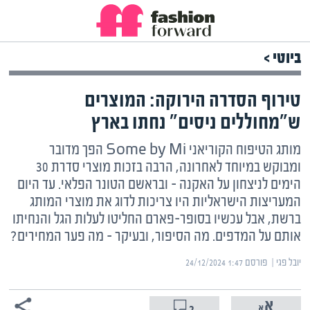
ביוטי >
טירוף הסדרה הירוקה: המוצרים
ש"מחוללים ניסים" נחתו בארץ
מותג הטיפוח הקוריאני Some by Mi הפך מדובר
ומבוקש במיוחד לאחרונה, הרבה בזכות מוצרי סדרת 30
הימים לניצחון על האקנה – ובראשם הטונר הפלאי. עד היום
המעריצות הישראליות היו צריכות לדוג את מוצרי המותג
ברשת, אבל עכשיו בסופר-פארם החליטו לעלות הגל והנחיתו
אותם על המדפים. מה הסיפור, ובעיקר – מה פער המחירים?
יובל פגי | ‏
פורסם ‎24/12/2024 1:47