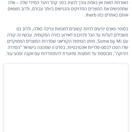
האורחת הזאת אין באמת צורך להציג בפני קהל היעד המיידי שלה – אלה
שמחפשים את המוצרים המדויקים והנגישים ביותר עבורם, ולרוב מוצאים
אותם באתרים כמו Iherb.
בסופר-פארם יודעים להיות קשובים למגמות צריכה כאלה, ולרוב גם
משכילים לעלות על הגל ולהיכנס לאירוע בזירה המקומית. עכשיו זה קורה
עם Some by Mi, מותג הטיפוח הקוריאני שסדרות המוצרים הממוקדים
שלו הפכו לבסט-סלריות אינטרנטיות, בפרט זו שמכונה בישראל "הסדרה
הירוקה", מבוססת על חומצות ומיועדת להתמודדות עם אקנה ופגעי עור.