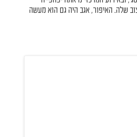
ג', ובאירוע המרכזי נראתה יפהפייה
 שלה. האיפור, אגב היה גם הוא מעשה