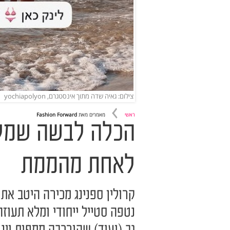
צילום: גאיה שדה מתוך אינסטגרם, yochiapolyon
ראשי
מאמרים מאת
Fashion Forward
הכלה לבשה שמלה
לאחת מהממת
קרולין ספנינג מכירה היטב את
נטפה סטייל ייחודי ומלא תעו