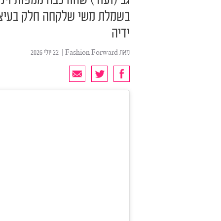
גב (ועוד) שהורכבה ממפות וינט
בשמלת משי שלקחה חלק בעיצוב
ידיה
מאת
Fashion Forward
| ‏ 22 יולי 2026