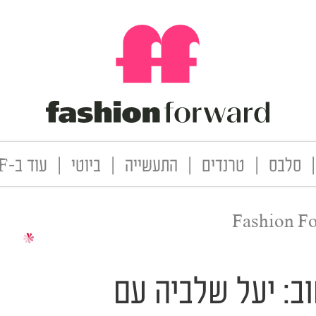
|
סלבס
|
טרנדים
|
התעשייה
|
ביוטי
|
עוד ב-FF
Fashion F
ב: יעל שלביה עם