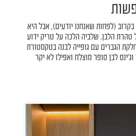
פשות
קרוב (לפחות שאנחנו יודעים), אבל היא
 טהרת הלבן. שלביה הלכה על טריק ידוע
לקת הגברים עם גופייה לבנה בטקסטורת
ג'ינס לבן סופר מוצלח ואפילו לא יקר