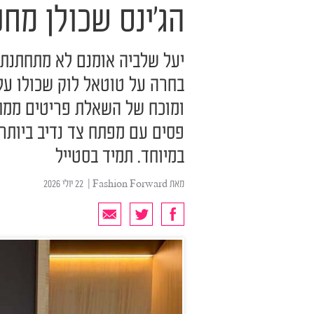
הג'ינס שכולן מח
יעל שלביה אומנם לא מתחתנת ב
בחרה על טוטאל לוק שכולו על
ומוכח של השאלת פריטים ממח
פסים עם מפתח צד נדיב ביותר ו
במיוחד. תמיד בסטייל
מאת
Fashion Forward
| ‏ 22 יולי 2026