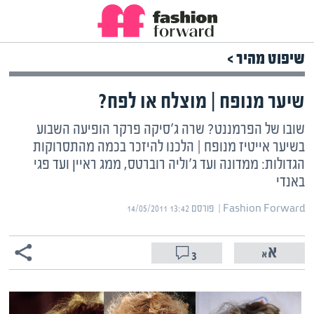
שיפוט מהיר >
שיער מנופח | מוצלח או לפח?
שובו של הפרמננט? שרה ג'סיקה פרקר הופיעה השבוע
בשיער אייטיז מנופח | הלכנו להיזכר בכמה מהתסרוקות
הגדולות: ממדונה ועד ג'וליה רוברטס, ממג ראיין ועד פגי
באנדי
Fashion Forward | ‏
פורסם ‎14/05/2011 13:42
3