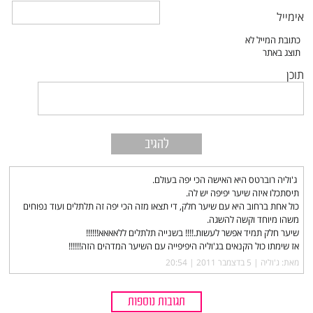
אימייל
תוכן
ג'וליה רוברטס היא האישה הכי יפה בעולם.
תיסתכלו איזה שיער יפיפה יש לה.
כול אחת ברחוב היא עם שיער חלק, די תצאו מזה הכי יפה זה תלתלים ועוד נפוחים
משהו מיוחד וקשה להשגה.
שיער חלק תמיד אפשר לעשות.!!!! בשנייה תלתלים ללאאאא!!!!!!
אז שימתו כול הקנאים בג'וליה היפיפייה עם השיער המדהים הזה!!!!!!
מאת: ג'וליה |‏
5 בדצמבר 2011 | 20:54
תגובות נוספות