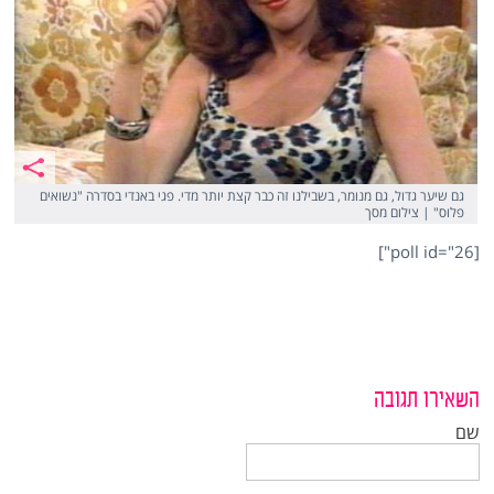
גם שיער גדול, גם מנומר, בשבילנו זה כבר קצת יותר מדי. פגי באנדי בסדרה "נשואים
פלוס" | צילום מסך
[poll id="26"]
השאירו תגובה
שם