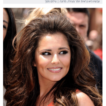
עכשיו היא נראית יותר צעירה. מדונה | צילום מסך