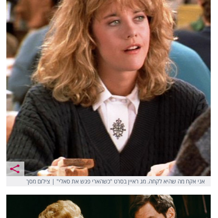
אני אקח מה שהיא לקחה. מג ראיין בסרט "כשהארי פגש את סאלי" | צילום מסך