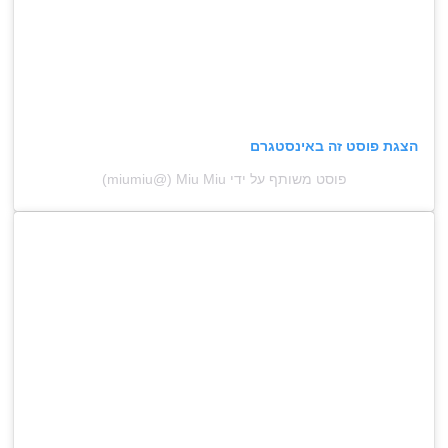
הצגת פוסט זה באינסטגרם
פוסט משותף על ידי ‏‎Miu Miu‎‏ (@‏‎miumiu‎‏)