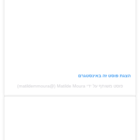
הצגת פוסט זה באינסטגרם
פוסט משותף על ידי ‏‎Matilde Moura‎‏ (@‏‎matildemmoura‎‏)