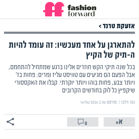
אזעקת טרנד >
להתארגן על אחד מעכשיו: זה עומד להיות
ה-תיק של הקיץ
בכל שנה תיקי הקש חוזרים אלינו ברגע שמתחיל להתחמם,
אבל הפעם הם מגיעים עם טוויסט עליז ומרים: פחות בז'
ויותר צבע, פחות בוהו ויותר יוקרתי. קבלו את האקססורי
שיקפיץ כל לוק בחודשים הקרובים
נגה זילבר | ‏
פורסם ‎14/06/2026 2:06
0