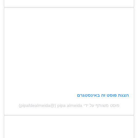
הצגת פוסט זה באינסטגרם
פוסט משותף על ידי ‏‎pipa almeida‎‏ (@‏‎pipafdealmeida‎‏)