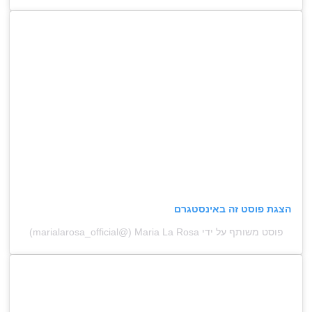
הצגת פוסט זה באינסטגרם
פוסט משותף על ידי ‏‎Maria La Rosa‎‏ (@‏‎marialarosa_official‎‏)