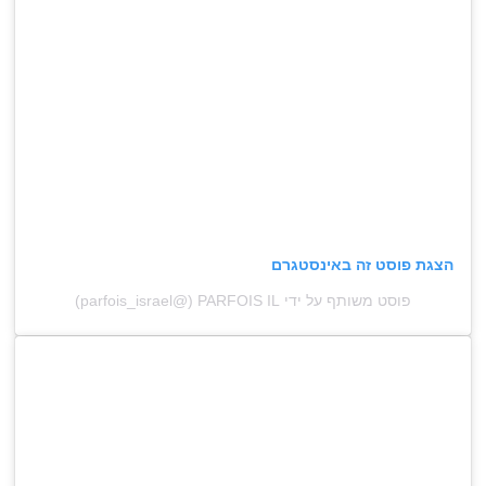
הצגת פוסט זה באינסטגרם
פוסט משותף על ידי ‏‎PARFOIS IL‎‏ (@‏‎parfois_israel‎‏)