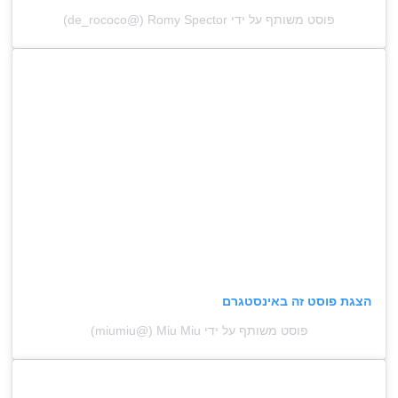
פוסט משותף על ידי ‏‎Romy Spector‎‏ (@‏‎de_rococo‎‏)
הצגת פוסט זה באינסטגרם
פוסט משותף על ידי ‏‎Miu Miu‎‏ (@‏‎miumiu‎‏)