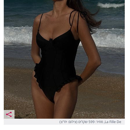
La Fille De, מחיר: 599 שקלים (צילום: יח"צ)