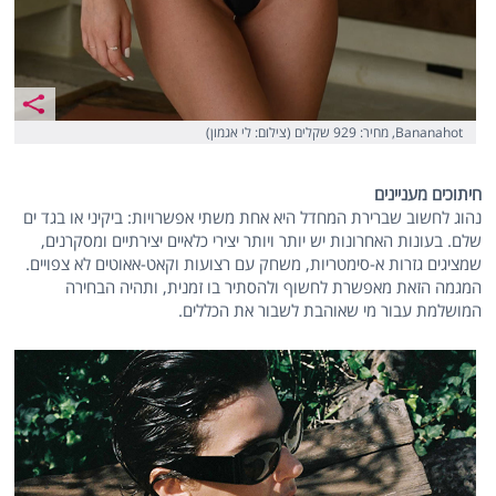
Bananahot, מחיר: 929 שקלים (צילום: לי אגמון)
חיתוכים מעניינים
נהוג לחשוב שברירת המחדל היא אחת משתי אפשרויות: ביקיני או בגד ים
שלם. בעונות האחרונות יש יותר ויותר יצירי כלאיים יצירתיים ומסקרנים,
שמציגים גזרות א-סימטריות, משחק עם רצועות וקאט-אאוטים לא צפויים.
המגמה הזאת מאפשרת לחשוף ולהסתיר בו זמנית, ותהיה הבחירה
המושלמת עבור מי שאוהבת לשבור את הכללים.