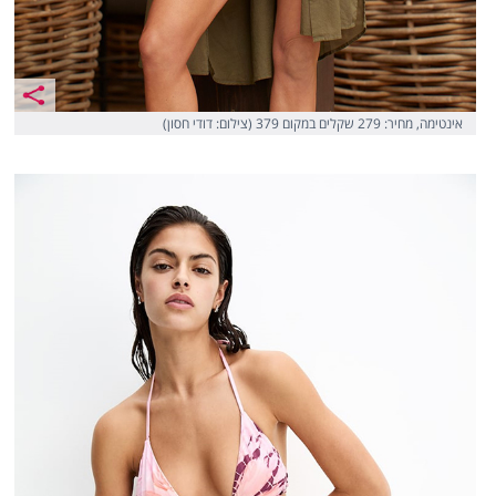
אינטימה, מחיר: 279 שקלים במקום 379 (צילום: דודי חסון)