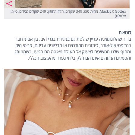
Maskit X Gottex, מחיר: טופ: 349 שקלים, חלק תחתון: 249 שקלים (צילום: סיימון
אלמלם)
לוגואים
ברור שהלוגומאניה עדיין שולטת גם במגירת בגדי הים. בין אם מדובר
בהדפסי אול-אובר, כיתובים ממורכזים או מדליונים עדינים, פריטי הים
והחוף שלנו ממשיכים לצעוק אל העולם מאיפה הם הגיעו, כשהמותג
והסמלים המזוהים איתו הם חלק בלתי נפרד מהעיצוב הכללי.