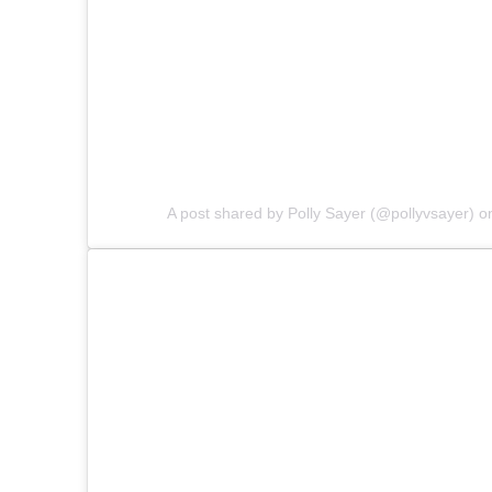
A post shared by Polly Sayer (@pollyvsayer)
o