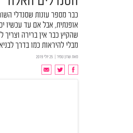
הסנדלים האלה
כבר מספר עונות שסנדלי השור
אופנתית, אבל אם עד עכשיו יכ
שהקיץ כבר אין ברירה וצריך ל
מבלי להיראות כמו בדרך לבניא
מאת
שרון טמיר
| ‏ 25 יולי 2019