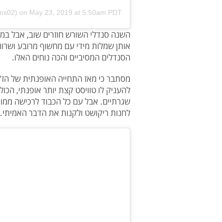
on
May 23, 2019 at 5:50am PDT
השנה סנדלי השורש חוזרים שוב, אבל במ
אותן שמלות מידי עם מחשוף מרובע ושרוו
הסנדלים המסיביים והכה נוחים האלו.
מסתבר כי מאז התחייה האופנתית של הז'א
להעניק לו טוויסט קצת יותר אופנתי, הכו
שגרתיים. אבל עם כל הכבוד לרכישה ממותג
לחנות ריקושט ולקנות את הדבר האמיתי.