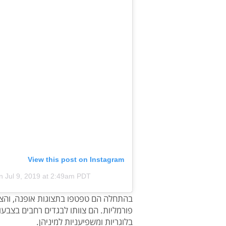
View this post on Instagram
n
Jul 9, 2019 at 2:49am PDT
בהתחלה הם טפטפו בתצוגות אופנה, והצי
פורמליות. הם צוותו לבגדים רחבים בצבעונ
בלוגריות ומשפיעניות למיניהן.