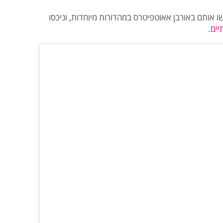
אותם באורבן אאוטפיטרס במהדורות מיוחדות, וניכסו
יים
.