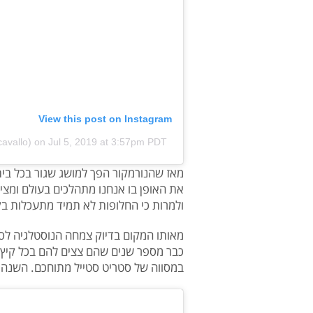
View this post on Instagram
avallo)
on
Jul 5, 2019 at 3:57pm PDT
מאז שהנורמקור הפך למושג שגור בכל בית, 
את האופן בו אנחנו מתהלכים בעולם ומציגי
ולמרות כי החלופות לא תמיד מתעכלות בקל
מאותו המקום בדיוק צמחה הנוסטלגיה לסנד
כבר מספר שנים שהם צצים להם בכל קיץ, מ
במסווה של סטריט סטייל מתוחכם. השנה 