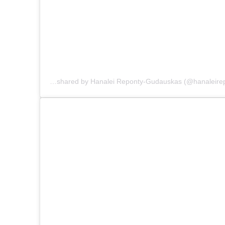
A post shared by Hanalei Reponty-Gudauskas (@hanaleireponty)