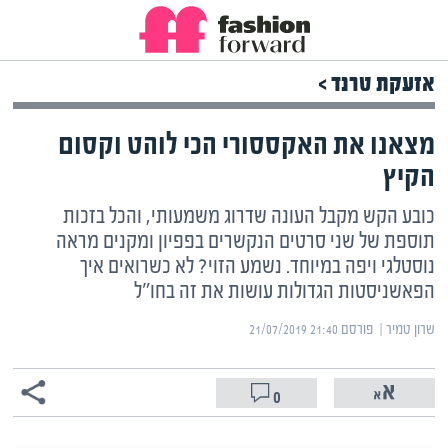
אזעקת טרנד >
מצאנו את האקססורי הכי לוהט וקסום
הקיץ
כובע הקש מקבל העונה שדרוג משמעותי, והכל בזכות
תוספת של שני סרטים הנקשרים בפפיון ומקנים מראה
נוסטלגי ויפה במיוחד. נשמע הזוי? לא כשרואים איך
הפאשניסטות הגדולות עושות את זה בחו"ל
שרון טמיר | ‏
פורסם ‎21/07/2019 21:40
0