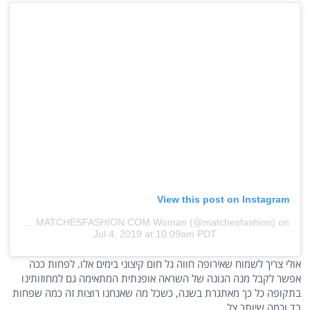
View this post on Instagram
A post shared by MATCHESFASHION.COM Woman (@matchesfashion)
on
Jul 4, 2019 at 10:09am PDT
אולי צריך לשמוח שאירופה חווה גל חום קיצוני בימים אלו. לפחות ככה
אפשר לקבל מנה הגונה של השראה אופנתית המתאימה גם למחוזותינו
בתקופה כל כך מאתגרת בשנה, כשכל מה שאנחנו רוצות זה כמה שפחות
בד וכמה שיותר צל.