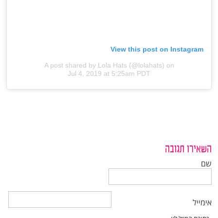
View this post on Instagram
A post shared by Lola Hats (@lolahats)
on
Jul 4, 2019 at 5:25am PDT
השאירו תגובה
שם
אימייל