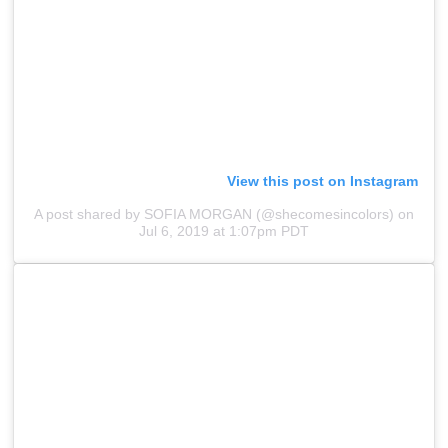
View this post on Instagram
A post shared by SOFIA MORGAN (@shecomesincolors)
on
Jul 6, 2019 at 1:07pm PDT