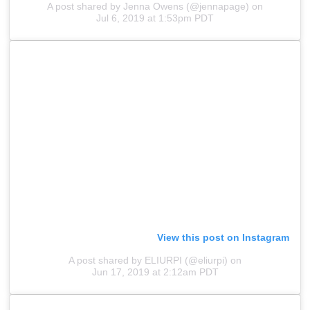
A post shared by Jenna Owens (@jennapage)
on
Jul 6, 2019 at 1:53pm PDT
View this post on Instagram
A post shared by ELIURPI (@eliurpi)
on
Jun 17, 2019 at 2:12am PDT