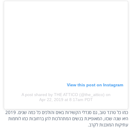
View this post on Instagram
A post shared by THE ATTICO (@the_attico)
on
Apr 22, 2019 at 8:17am PDT
כמו כל טרנד טוב, גם סנדלי הקשירות באים והולכים כל כמה שנים. 2019
היא שנה שכזו, המאופיינת בנשים המתהלכות להן ברחובות כמו לוחמות
עתיקות המוכנות לקרב.