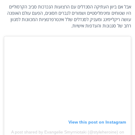
אבל אם ביוון העתיקה הסנדלים עם הרצועות הנכרכות סביב הקרסוליים
היו שטוחים ומינימליסטיים ושמורים לגברים חסונים, הפעם עולם האופנה
עושה ריקליימינג ומעניק לסנדלים שלל אינטרפרטציות המכוונות למגוון
רחב של סגנונות והעדפות אישיות.
View this post on Instagram
A post shared by Evangelie Smyrniotaki (@styleheroine)
on