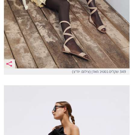
349 שקלים בסטיב מאדן (צילום: יח"צ)