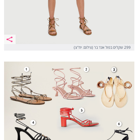
299 שקלים בפול אנד בר (צילום: יח"צ)