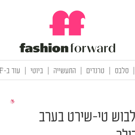
|
סלבס
|
טרנדים
|
התעשייה
|
ביוטי
|
עוד ב-FF
בוש טי-שירט בערב