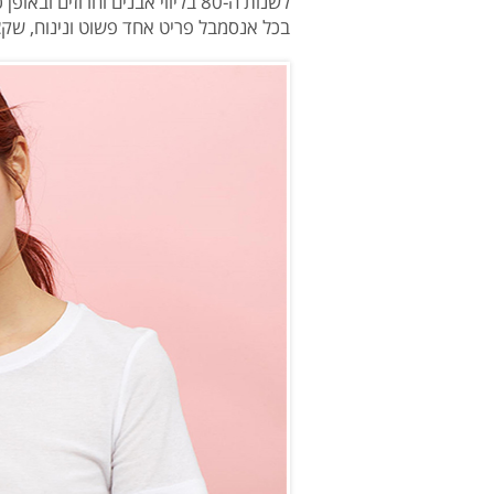
לשנות ה-80 בליווי אבנים וחרוזים
בכל אנסמבל פריט אחד פשוט ונינוח, שקצ