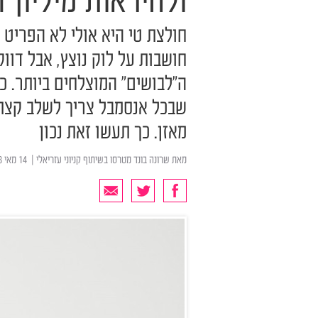
ולהיראות מיליון ד
חולצת טי היא אולי לא הפריט
חושבות על לוק נוצץ, אבל דו
ה"לבושים" המוצלחים ביותר. כ
שבכל אנסמבל צריך לשלב קצת 
מאזן. כך תעשו זאת נכון
מאת
שרונה בונד מטרסו בשיתוף קניוני עזריאלי
| ‏ 14 מאי 2018