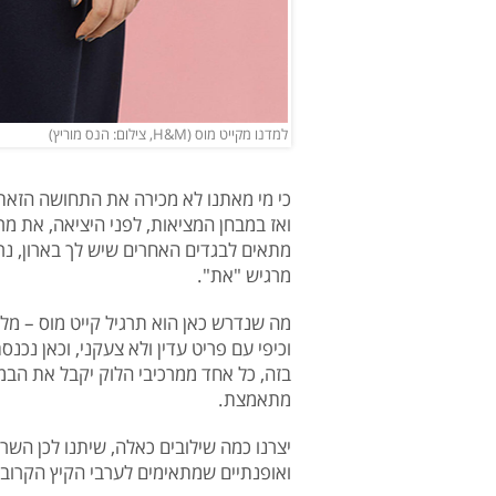
למדנו מקייט מוס (H&M, צילום: הנס מוריץ)
כי מי מאתנו לא מכירה את התחושה הזאת
ואז במבחן המציאות, לפני היציאה, את מר
מתאים לבגדים האחרים שיש לך בארון, נר
מרגיש "את".
מה שנדרש כאן הוא תרגיל קייט מוס – מלכ
וכיפי עם פריט עדין ולא צעקני, וכאן נכ
בזה, כל אחד ממרכיבי הלוק יקבל את הבמ
מתאמצת.
יצרנו כמה שילובים כאלה, שיתנו לכן השר
ואופנתיים שמתאימים לערבי הקיץ הקרוב