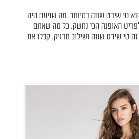
יט הכי מאסט לקיץ 2017 הוא טי שירט שווה במיוחד. מה שפעם היה
לפריט האופנה הכי נחשק. כל מה שאתם
 זה טי שירט שווה ושילוב מדויק. קבלו את