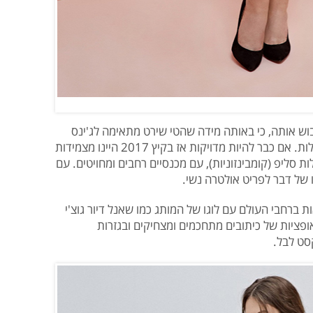
וש אותה, כי באותה מידה שהטי שירט מתאימה לג'ינס
היא גם מתאימה לחצאית ואו מתחת לשמלות. אם כבר להיות מדויקות אז בקיץ 2017 היינו מצמידות
סליפ (קומבינזוניות), עם מכנסיים רחבים ומחויטים. עם
ו של דבר לפריט אולטרה נשי.
ברחבי העולם עם לוגו של המותג כמו שאנל דיור גוצ'י
ופציות של כיתובים מתחכמים ומצחיקים ובגזרות
סט לבל.