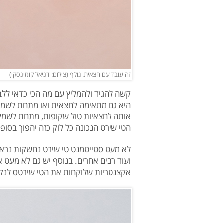
זה עובד עם חצאית. גולף (צילום: דניאל קומינסקי)
קשה להגיד ולהמליץ עם מה הכי כדאי ללב
אותה לחצאיות טול שקופות, מתחת לשמלות 
הטי שירט הנכונה כל לוק כזה יהפוך בסופ
לא מעט סטייטמנט טי שירט נחשקות נראות 
ועוד רבים אחרים. בנוסף יש גם לא מעט א
אקצנטריות שלוקחות את הטי שירטס לנק