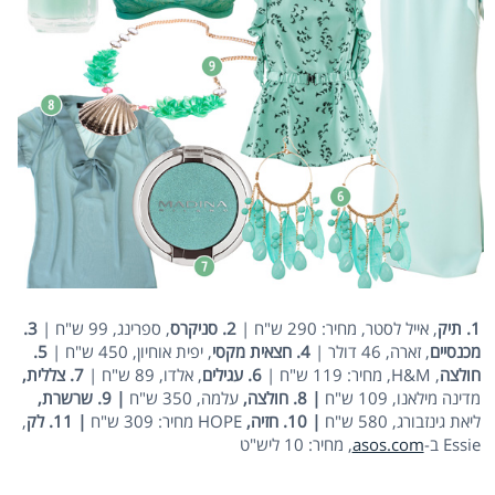
1. תיק
, אייל לסטר, מחיר: 290 ש"ח |
2. סניקרס
, ספרינג, 99 ש"ח |
3.
מכנסיים
, זארה, 46 דולר |
4. חצאית מקסי
, יפית אוחיון, 450 ש"ח |
5.
חולצה
, H&M, מחיר: 119 ש"ח |
6. עגילים
, אלדו, 89 ש"ח |
7. צללית,
מדינה מילאנו, 109 ש"ח
| 8. חולצה,
עלמה, 350 ש"ח
| 9. שרשרת,
ליאת גינזבורג, 580 ש"ח
| 10. חזיה,
HOPE מחיר: 309 ש"ח
| 11. לק
,
Essie ב-
asos.com
, מחיר: 10 ליש"ט