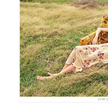
: זארה)