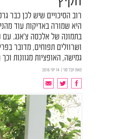
הקיץ
רוב הסיכויים שיש לכן כבר גר
היא שמורה באדיקות עוד מהניי
בתמונה של אלכסה צ'אנג. עם ני
ושרוולים תפוחים, מדובר בפרי
גמישה, האופציות מגוונות וכך
מאת
יובל פגי
| ‏ 14 יוני 2016