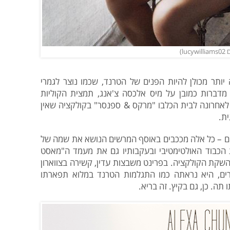
ותר מכולן להיות הפנים של הטרנד, שכמו נוצר לגמרי
דברות כמובן על מיס אלכסה צ'אנג, תמצית הקוליות
לאחרונה לבית הכלבו "מרקס & ספנסר" בקולקציה שאין
ת.
A, פרינטים פרחוניים – כל אלה מככבים באוסף המרשים הנושא את שמה של
הכבוד האולטימטיבי ובעקבותיו גם את מעמד ה"מאסט
שקת הקולקציה. בפרינט משבצות עדין, קשירה בצווארון
חורים, היא נראתה כמו התגלמות הטרנד במלוא תפארתו
תה. כן, גם בקיץ. זה בריא.