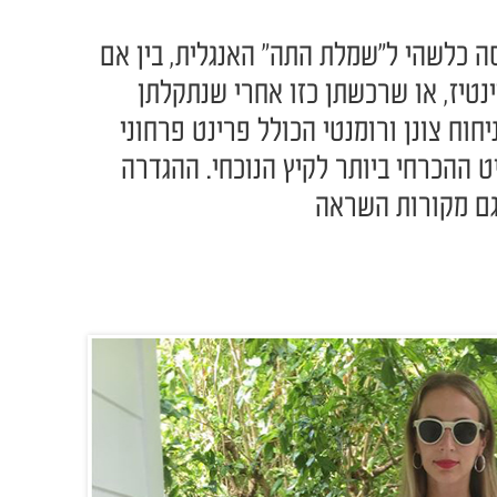
סה כלשהי ל"שמלת התה" האנגלית, בין אם
נטיז, או שרכשתן כזו אחרי שנתקלתן
חוח צונן ורומנטי הכולל פרינט פרחוני
ט ההכרחי ביותר לקיץ הנוכחי. ההגדרה
 גם מקורות השראה